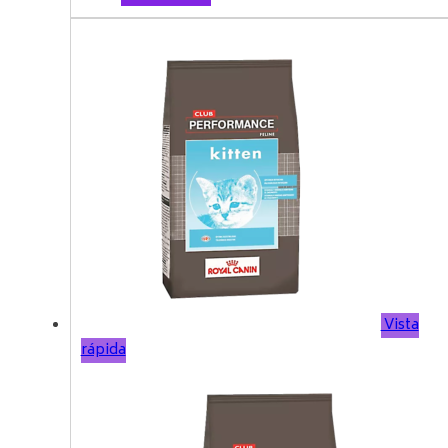
Vista
rápida