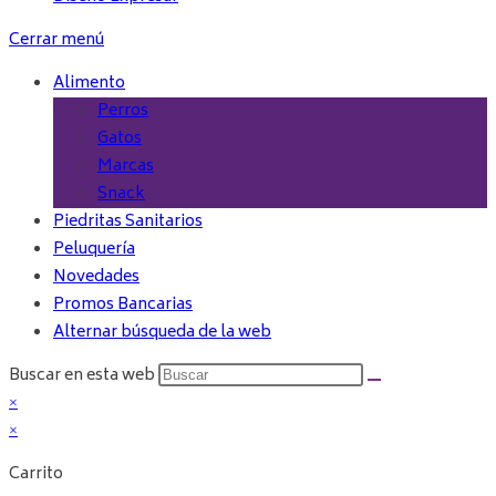
Cerrar menú
Alimento
Perros
Gatos
Marcas
Snack
Piedritas Sanitarios
Peluquería
Novedades
Promos Bancarias
Alternar búsqueda de la web
Buscar en esta web
×
×
Carrito