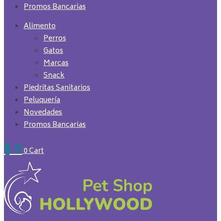
Promos Bancarias
Alimento
Perros
Gatos
Marcas
Snack
Piedritas Sanitarios
Peluquería
Novedades
Promos Bancarias
$
0
0
Cart