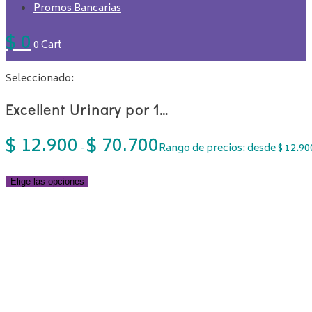
Promos Bancarias
$
0
0
Cart
Seleccionado:
Excellent Urinary por 1…
$
12.900
$
70.700
-
Rango de precios: desde $ 12.900
Elige las opciones