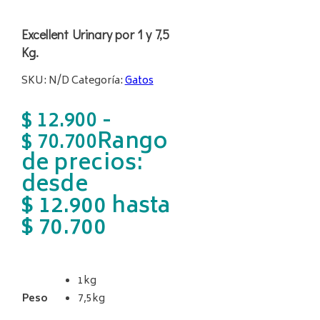
Excellent Urinary por 1 y 7,5
Kg.
SKU:
N/D
Categoría:
Gatos
-
$
12.900
Rango
$
70.700
de precios:
desde
$ 12.900 hasta
$ 70.700
1kg
Peso
7,5kg