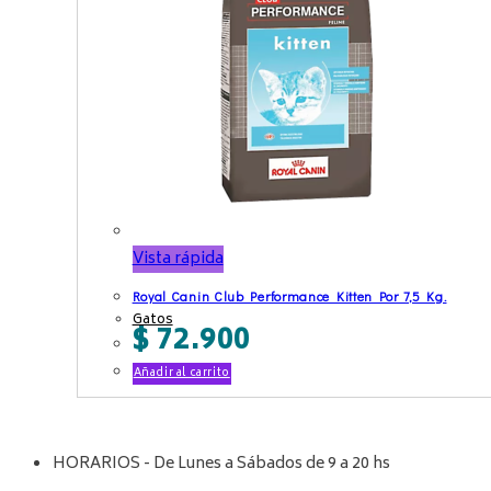
Vista rápida
Royal Canin Club Performance Kitten Por 7,5 Kg.
Gatos
$
72.900
Añadir al carrito
HORARIOS - De Lunes a Sábados de 9 a 20 hs