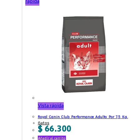
rápida
Vista rápida
Royal Canin Club Performance Adulto Por 7,5 Kg.
Gatos
$
66.300
Añadir al carrito