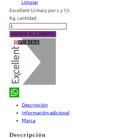
Limpiar
Excellent Urinary por 1 y 7,5
Kg. cantidad
AÑADIR AL CARRITO
WhatsApp
Descripción
Información adicional
Marca
Descripción