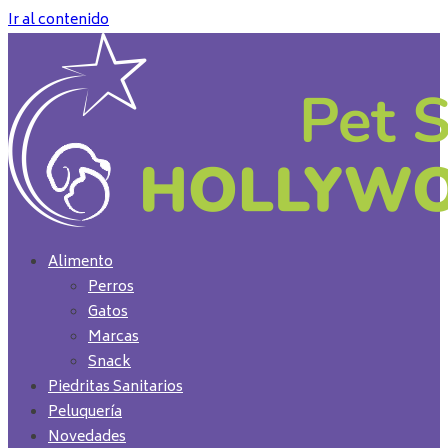
Ir al contenido
Alimento
Perros
Gatos
Marcas
Snack
Piedritas Sanitarios
Peluquería
Novedades