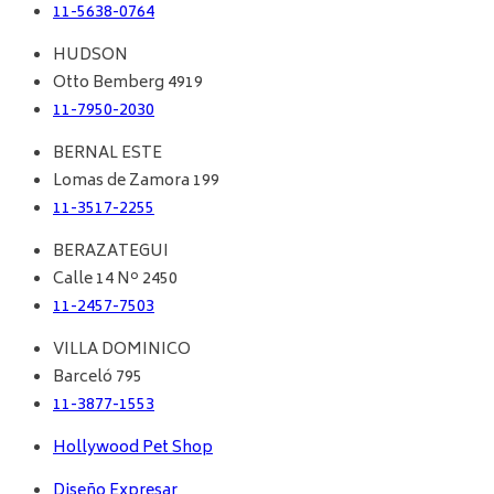
11-5638-0764
HUDSON
Otto Bemberg 4919
11-7950-2030
BERNAL ESTE
Lomas de Zamora 199
11-3517-2255
BERAZATEGUI
Calle 14 Nº 2450
11-2457-7503
VILLA DOMINICO
Barceló 795
11-3877-1553
Hollywood Pet Shop
Diseño Expresar