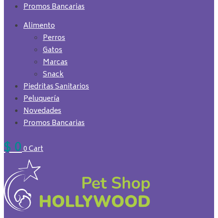
Promos Bancarias
Alimento
Perros
Gatos
Marcas
Snack
Piedritas Sanitarios
Peluquería
Novedades
Promos Bancarias
$
0
0
Cart