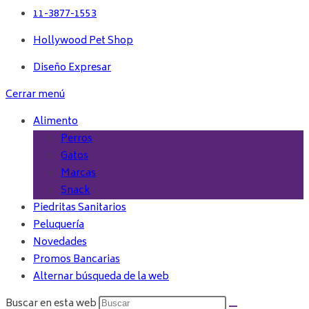
11-3877-1553
Hollywood Pet Shop
Diseño Expresar
Cerrar menú
Alimento
Perros
Gatos
Marcas
Snack
Piedritas Sanitarios
Peluquería
Novedades
Promos Bancarias
Alternar búsqueda de la web
Buscar en esta web