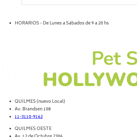
HORARIOS - De Lunes a Sábados de 9 a 20 hs
QUILMES (nuevo Local)
Av. Brandsen 108
11-3110-9162
QUILMES OESTE
Av. 12 de Octubre 2306