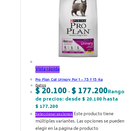
Vista rápida
Pro Plan Cat Urinary Por 1 – 7,5 Y 15 Kg
Gatos
$
20.100
$
177.200
-
Rango
de precios: desde $ 20.100 hasta
$ 177.200
Este producto tiene
Seleccionar opciones
múltiples variantes. Las opciones se pueden
elegir en la página de producto