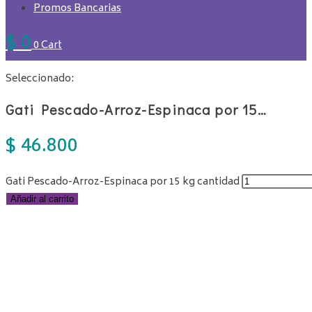
Promos Bancarias
$
0
0
Cart
Seleccionado:
Gati Pescado-Arroz-Espinaca por 15…
$
46.800
Gati Pescado-Arroz-Espinaca por 15 kg cantidad
Añadir al carrito