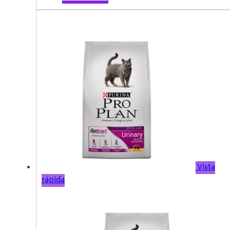
Vista
rápida