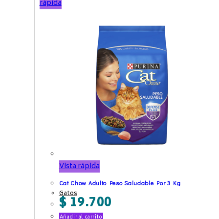
rápida
Vista rápida
Cat Chow Adulto Peso Saludable Por 3 Kg
Gatos
$
19.700
Añadir al carrito