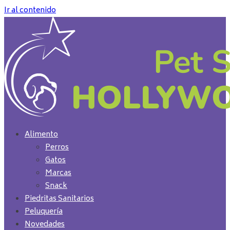
Ir al contenido
Alimento
Perros
Gatos
Marcas
Snack
Piedritas Sanitarios
Peluquería
Novedades