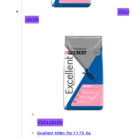
Vista
rápida
Vista rápida
Excellent Kitten Por 1 Y 7,5 Kg