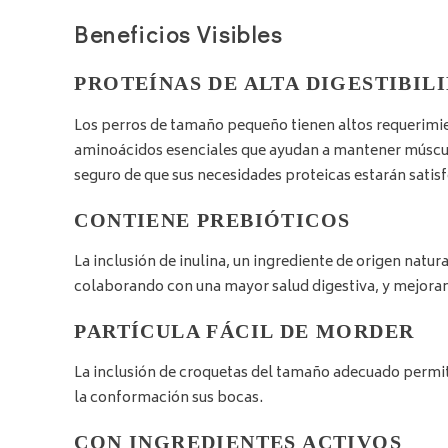
Beneficios Visibles
PROTEÍNAS DE ALTA DIGESTIBIL
Los perros de tamaño pequeño tienen altos requerimien
aminoácidos esenciales que ayudan a mantener músculos 
seguro de que sus necesidades proteicas estarán satis
CONTIENE PREBIÓTICOS
La inclusión de inulina, un ingrediente de origen natur
colaborando con una mayor salud digestiva, y mejoran
PARTÍCULA FÁCIL DE MORDER
La inclusión de croquetas del tamaño adecuado permit
la conformación sus bocas.
CON INGREDIENTES ACTIVOS