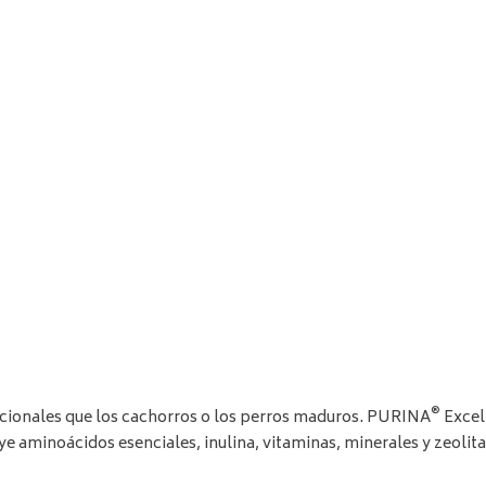
®
ricionales que los cachorros o los perros maduros. PURINA
Excel
 aminoácidos esenciales, inulina, vitaminas, minerales y zeolit