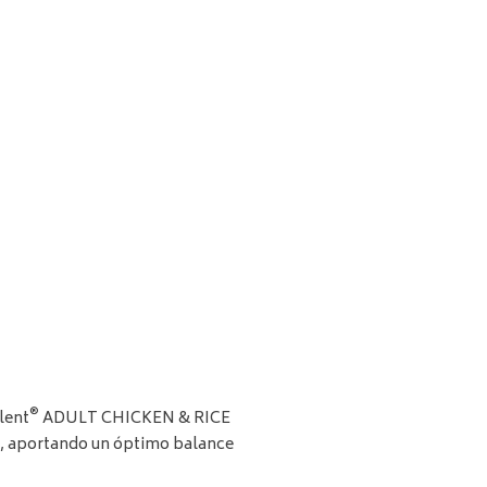
®
lent
ADULT CHICKEN & RICE
a, aportando un óptimo balance