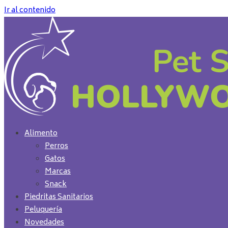
Ir al contenido
Alimento
Perros
Gatos
Marcas
Snack
Piedritas Sanitarios
Peluquería
Novedades