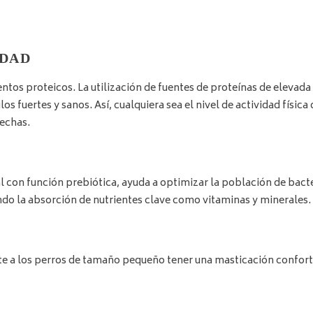
IDAD
tos proteicos. La utilización de fuentes de proteínas de elevada 
fuertes y sanos. Así, cualquiera sea el nivel de actividad física 
fechas.
al con función prebiótica, ayuda a optimizar la población de bacte
do la absorción de nutrientes clave como vitaminas y minerales.
e a los perros de tamaño pequeño tener una masticación confort