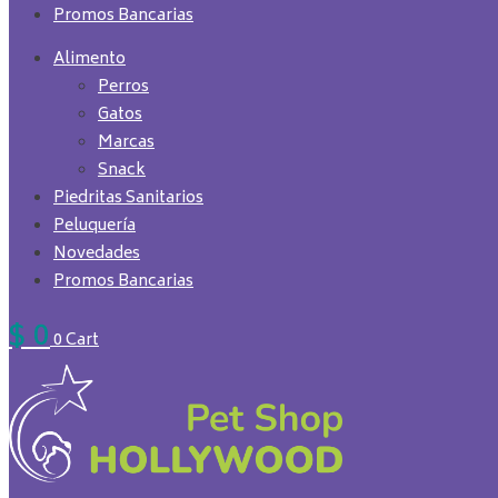
Promos Bancarias
Alimento
Perros
Gatos
Marcas
Snack
Piedritas Sanitarios
Peluquería
Novedades
Promos Bancarias
$
0
0
Cart