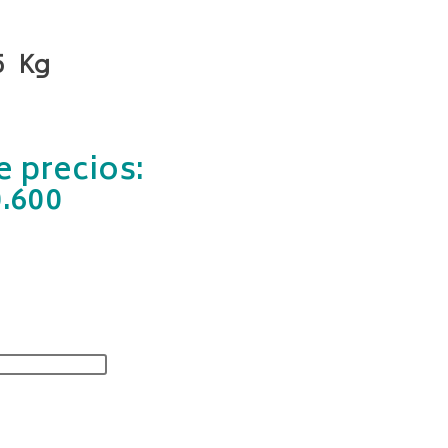
5 Kg
 precios:
0.600