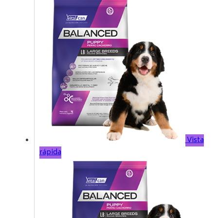
Vista
rápida