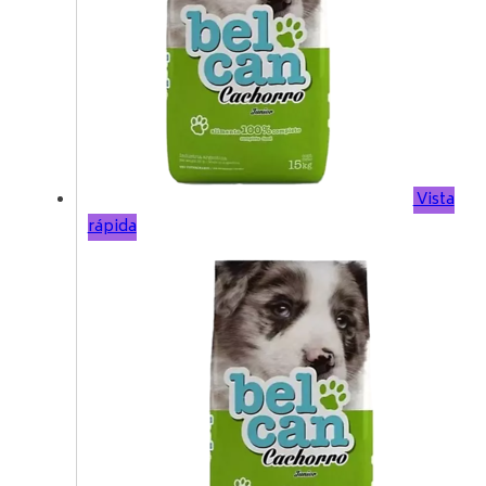
Vista
rápida