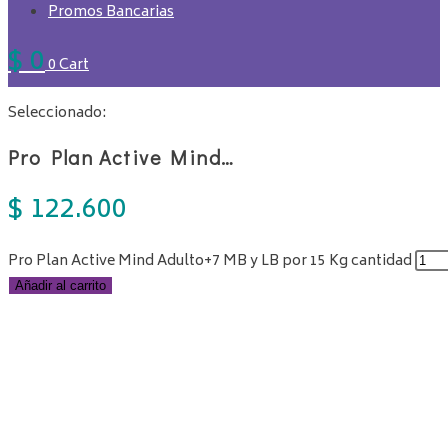
Promos Bancarias
$
0
0
Cart
Seleccionado:
Pro Plan Active Mind…
$
122.600
Pro Plan Active Mind Adulto+7 MB y LB por 15 Kg cantidad
Añadir al carrito