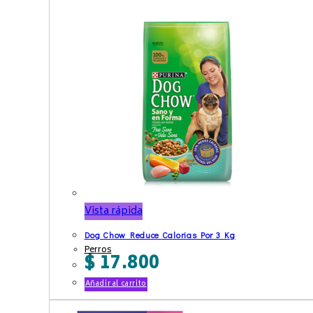
Vista rápida
Dog Chow Reduce Calorias Por 3 Kg
Perros
$
17.800
Añadir al carrito