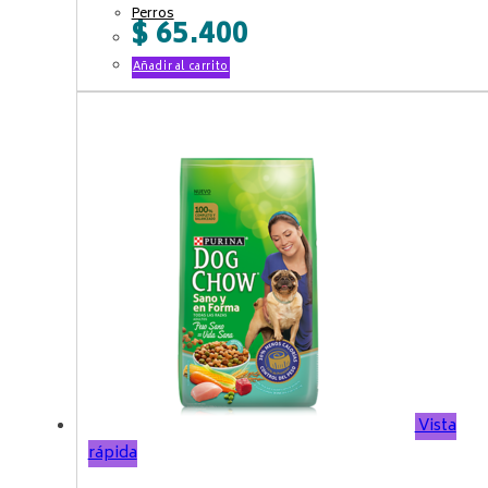
Perros
$
65.400
Añadir al carrito
Vista
rápida