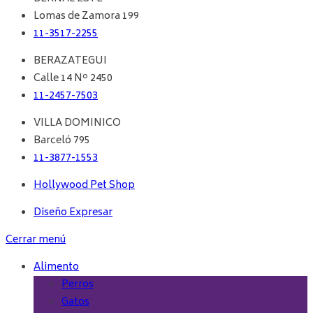
Lomas de Zamora 199
11-3517-2255
BERAZATEGUI
Calle 14 Nº 2450
11-2457-7503
VILLA DOMINICO
Barceló 795
11-3877-1553
Hollywood Pet Shop
Diseño Expresar
Cerrar menú
Alimento
Perros
Gatos