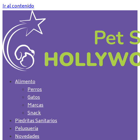
Ir al contenido
Alimento
Perros
Gatos
Marcas
Snack
Piedritas Sanitarios
Peluquería
Novedades