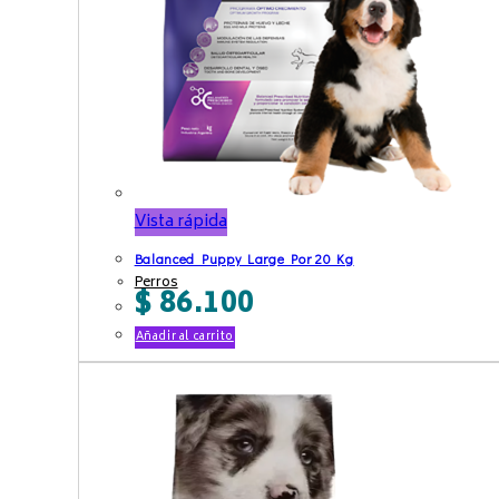
Vista rápida
Balanced Puppy Large Por 20 Kg
Perros
$
86.100
Añadir al carrito