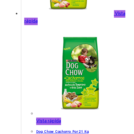
Vista
rápida
Vista rápida
Dog Chow Cachorro Por 21 Kg