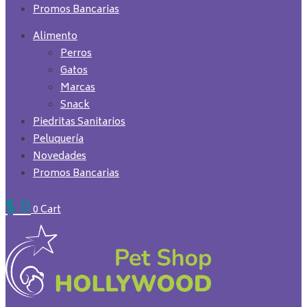
Promos Bancarias
Alimento
Perros
Gatos
Marcas
Snack
Piedritas Sanitarios
Peluquería
Novedades
Promos Bancarias
$
0
0
Cart