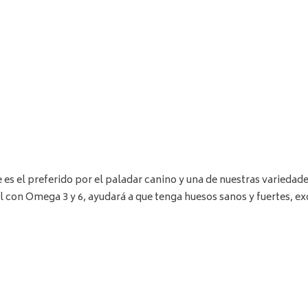
s el preferido por el paladar canino y una de nuestras variedades
con Omega 3 y 6, ayudará a que tenga huesos sanos y fuertes, exce