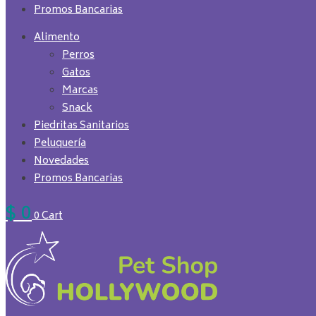
Promos Bancarias
Alimento
Perros
Gatos
Marcas
Snack
Piedritas Sanitarios
Peluquería
Novedades
Promos Bancarias
$
0
0
Cart