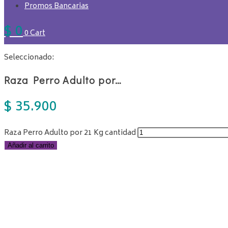
Promos Bancarias
$
0
0
Cart
Seleccionado:
Raza Perro Adulto por…
$
35.900
Raza Perro Adulto por 21 Kg cantidad
Añadir al carrito