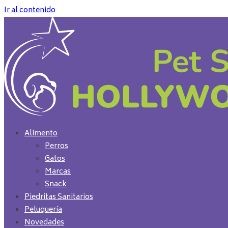
Ir al contenido
Alimento
Perros
Gatos
Marcas
Snack
Piedritas Sanitarios
Peluquería
Novedades