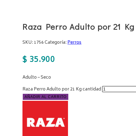
Raza Perro Adulto por 21 Kg
SKU:
1756
Categoría:
Perros
$
35.900
Adulto – Seco
Raza Perro Adulto por 21 Kg cantidad
AÑADIR AL CARRITO