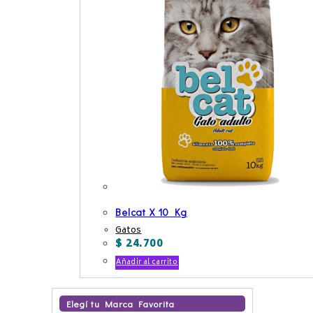
Belcat X 10 Kg
Gatos
$
24.700
Añadir al carrito
Elegí tu Marca Favorita