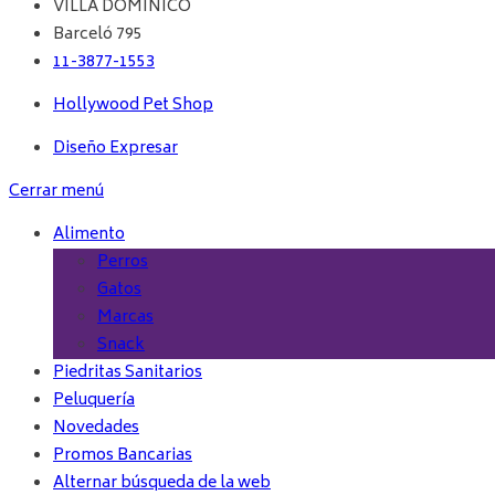
VILLA DOMINICO
Barceló 795
11-3877-1553
Hollywood Pet Shop
Diseño Expresar
Cerrar menú
Alimento
Perros
Gatos
Marcas
Snack
Piedritas Sanitarios
Peluquería
Novedades
Promos Bancarias
Alternar búsqueda de la web