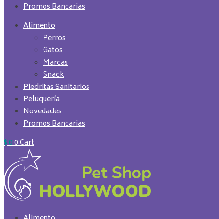
Promos Bancarias
Alimento
Perros
Gatos
Marcas
Snack
Piedritas Sanitarios
Peluquería
Novedades
Promos Bancarias
$
0
0
Cart
Alimento