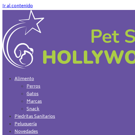
Ir al contenido
Alimento
Perros
Gatos
Marcas
Snack
Piedritas Sanitarios
Peluquería
Novedades