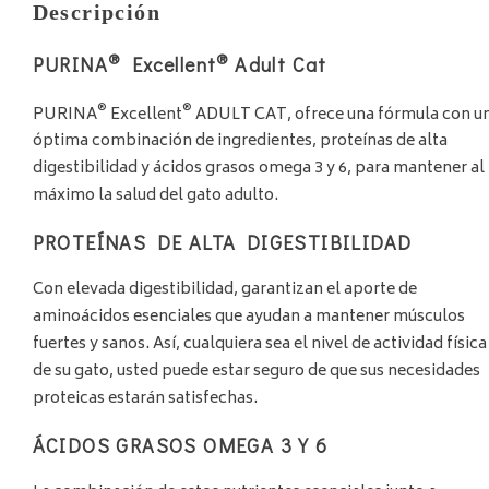
Descripción
®
®
PURINA
Excellent
Adult Cat
®
®
PURINA
Excellent
ADULT CAT, ofrece una fórmula con u
óptima combinación de ingredientes, proteínas de alta
digestibilidad y ácidos grasos omega 3 y 6, para mantener al
máximo la salud del gato adulto.
PROTEÍNAS DE ALTA DIGESTIBILIDAD
Con elevada digestibilidad, garantizan el aporte de
aminoácidos esenciales que ayudan a mantener músculos
fuertes y sanos. Así, cualquiera sea el nivel de actividad física
de su gato, usted puede estar seguro de que sus necesidades
proteicas estarán satisfechas.
ÁCIDOS GRASOS OMEGA 3 Y 6