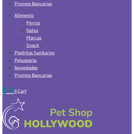
Promos Bancarias
Alimento
Perros
Gatos
Marcas
Snack
Piedritas Sanitarios
Peluquería
Novedades
Promos Bancarias
$
0
0
Cart