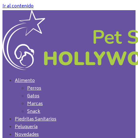
Ir al contenido
Alimento
Perros
Gatos
Marcas
Snack
Piedritas Sanitarios
Peluquería
Novedades