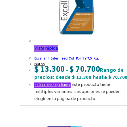
Vista rápida
Excellent Esterilized Cat Por 1 Y 7,5 Kg.
Gatos
$
13.300
$
70.700
-
Rango de
precios: desde $ 13.300 hasta $ 70.70
Este producto tiene
Seleccionar opciones
múltiples variantes. Las opciones se pueden
elegir en la página de producto