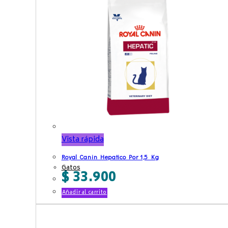
Vista rápida
Royal Canin Hepatico Por 1,5 Kg
Gatos
$
33.900
Añadir al carrito