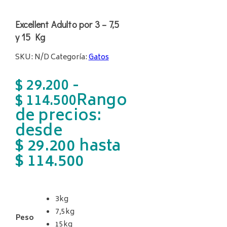
Excellent Adulto por 3 – 7,5
y 15 Kg
SKU:
N/D
Categoría:
Gatos
-
$
29.200
Rango
$
114.500
de precios:
desde
$ 29.200 hasta
$ 114.500
3kg
7,5kg
Peso
15kg