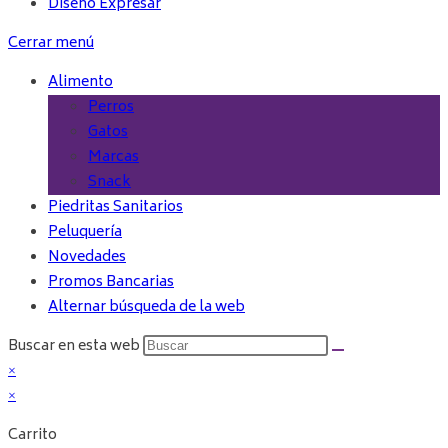
Diseño Expresar
Cerrar menú
Alimento
Perros
Gatos
Marcas
Snack
Piedritas Sanitarios
Peluquería
Novedades
Promos Bancarias
Alternar búsqueda de la web
Buscar en esta web
×
×
Carrito