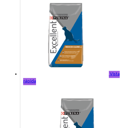
Vista
rápida