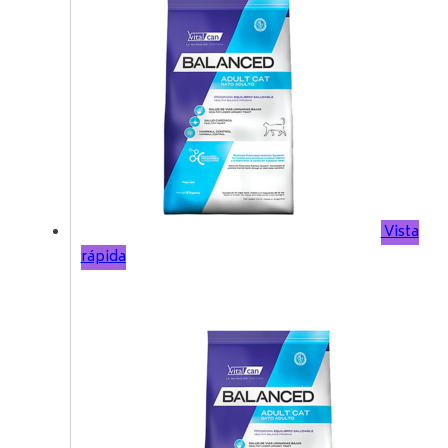
Vista
rápida