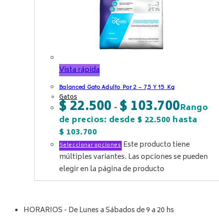
Vista rápida
Balanced Gato Adulto Por 2 – 7,5 Y 15 Kg
Gatos
$
22.500
$
103.700
-
Rango
de precios: desde $ 22.500 hasta
$ 103.700
Este producto tiene
Seleccionar opciones
múltiples variantes. Las opciones se pueden
elegir en la página de producto
HORARIOS - De Lunes a Sábados de 9 a 20 hs