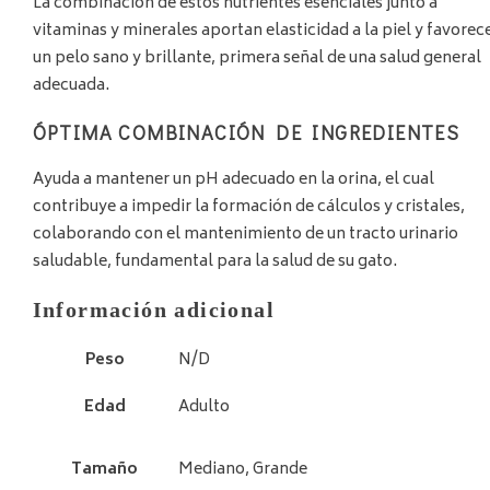
La combinación de estos nutrientes esenciales junto a
vitaminas y minerales aportan elasticidad a la piel y favorec
un pelo sano y brillante, primera señal de una salud general
adecuada.
ÓPTIMA COMBINACIÓN DE INGREDIENTES
Ayuda a mantener un pH adecuado en la orina, el cual
contribuye a impedir la formación de cálculos y cristales,
colaborando con el mantenimiento de un tracto urinario
saludable, fundamental para la salud de su gato.
Información adicional
Peso
N/D
Edad
Adulto
Tamaño
Mediano, Grande