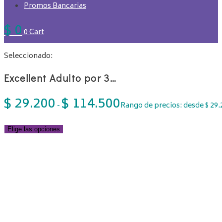
Promos Bancarias
$
0
0
Cart
Seleccionado:
Excellent Adulto por 3…
$
29.200
$
114.500
-
Rango de precios: desde $ 29.
Elige las opciones