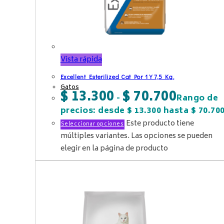
Vista rápida
Excellent Esterilized Cat Por 1 Y 7,5 Kg.
Gatos
$
13.300
$
70.700
-
Rango de
precios: desde $ 13.300 hasta $ 70.70
Este producto tiene
Seleccionar opciones
múltiples variantes. Las opciones se pueden
elegir en la página de producto