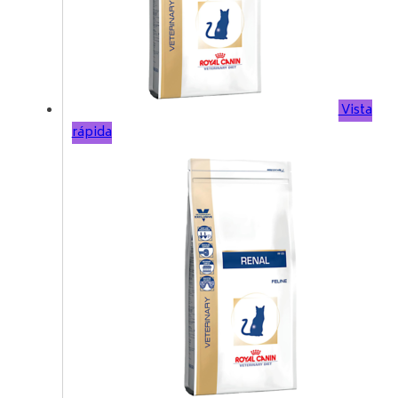
Vista
rápida