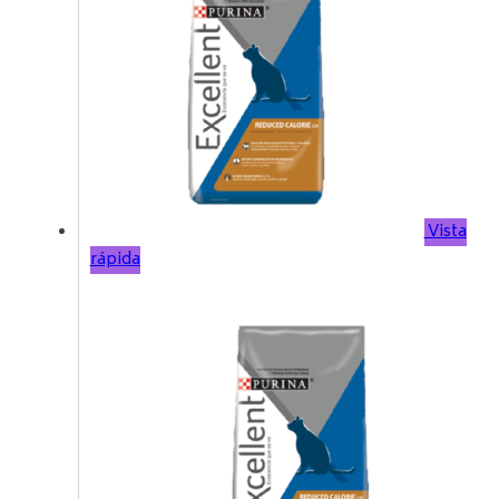
Vista
rápida