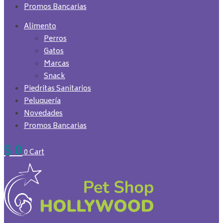
Promos Bancarias
Alimento
Perros
Gatos
Marcas
Snack
Piedritas Sanitarios
Peluquería
Novedades
Promos Bancarias
$
0
0
Cart