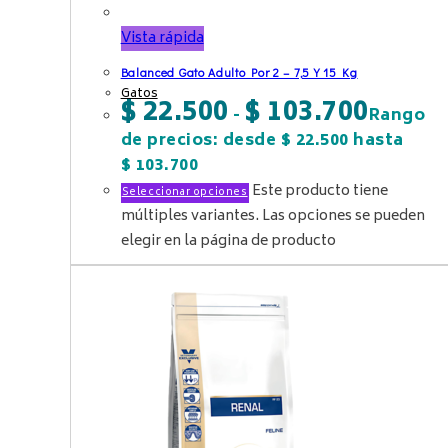
Vista rápida
Balanced Gato Adulto Por 2 – 7,5 Y 15 Kg
Gatos
$
22.500
$
103.700
-
Rango
de precios: desde $ 22.500 hasta
$ 103.700
Este producto tiene
Seleccionar opciones
múltiples variantes. Las opciones se pueden
elegir en la página de producto