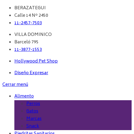
BERAZATEGUI
Calle 14 Nº 2450
11-2457-7503
VILLA DOMINICO
Barceló 795
11-3877-1553
Hollywood Pet Shop
Diseño Expresar
Cerrar menú
Alimento
Perros
Gatos
Marcas
Snack
Piedritas Sanitarios