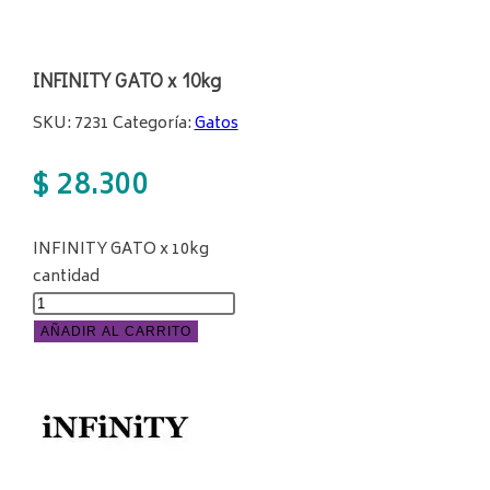
INFINITY GATO x 10kg
SKU:
7231
Categoría:
Gatos
$
28.300
INFINITY GATO x 10kg
cantidad
AÑADIR AL CARRITO