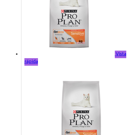
Vista
rápida