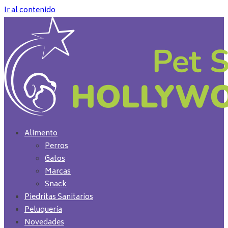
Ir al contenido
Alimento
Perros
Gatos
Marcas
Snack
Piedritas Sanitarios
Peluquería
Novedades