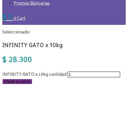
Promos Bancarias
$
0
0
Cart
Seleccionado:
INFINITY GATO x 10kg
$
28.300
INFINITY GATO x 10kg cantidad
Añadir al carrito