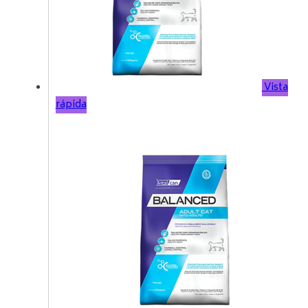
Vista
rápida