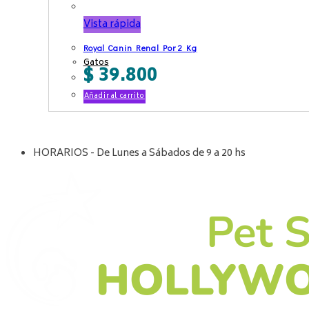
Vista rápida
Royal Canin Renal Por 2 Kg
Gatos
$
39.800
Añadir al carrito
HORARIOS - De Lunes a Sábados de 9 a 20 hs