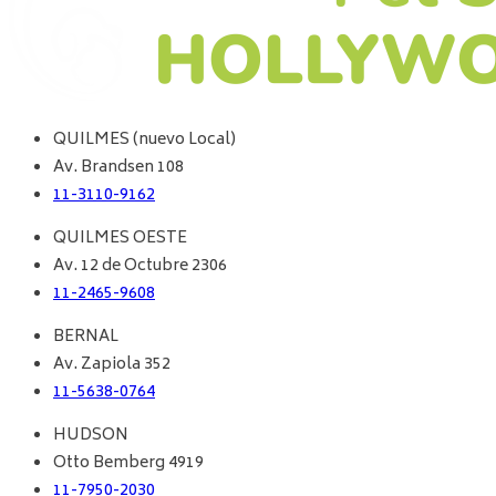
QUILMES (nuevo Local)
Av. Brandsen 108
11-3110-9162
QUILMES OESTE
Av. 12 de Octubre 2306
11-2465-9608
BERNAL
Av. Zapiola 352
11-5638-0764
HUDSON
Otto Bemberg 4919
11-7950-2030