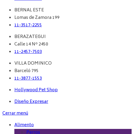
BERNAL ESTE
Lomas de Zamora 199
11-3517-2255
BERAZATEGUI
Calle 14 Nº 2450
11-2457-7503
VILLA DOMINICO
Barceló 795
11-3877-1553
Hollywood Pet Shop
Diseño Expresar
Cerrar menú
Alimento
Perros