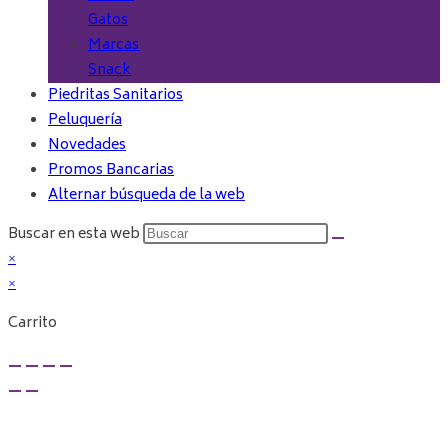
Gatos
Marcas
Snack
Piedritas Sanitarios
Peluquería
Novedades
Promos Bancarias
Alternar búsqueda de la web
Buscar en esta web
×
×
Carrito