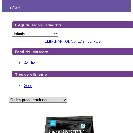
$
0
0
Cart
Elegí tu Marca Favorita
ELIMINAR TODOS LOS FILTROS
Edad de Mascota
Adulto
Tipo de alimento
Seco