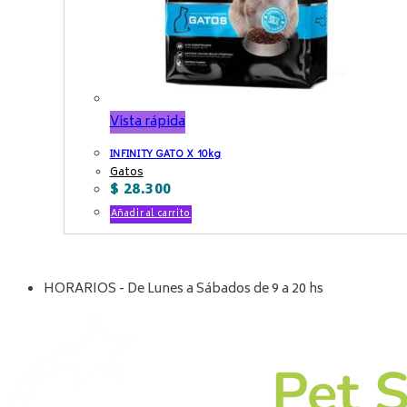
Vista rápida
INFINITY GATO X 10kg
Gatos
$
28.300
Añadir al carrito
HORARIOS - De Lunes a Sábados de 9 a 20 hs