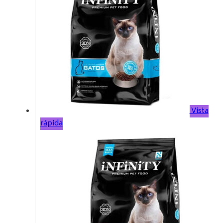
Vista
rápida