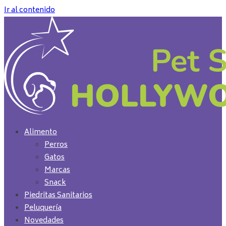
Ir al contenido
Alimento
Perros
Gatos
Marcas
Snack
Piedritas Sanitarios
Peluquería
Novedades