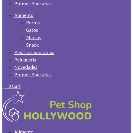
Promos Bancarias
Alimento
Perros
Gatos
Marcas
Snack
Piedritas Sanitarios
Peluquería
Novedades
Promos Bancarias
$
0
0
Cart
Alimento