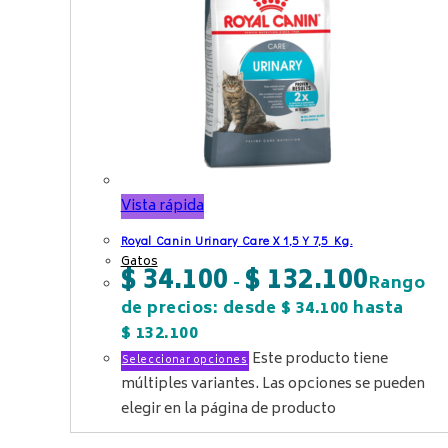
Vista rápida
Royal Canin Urinary Care X 1,5 Y 7,5 Kg.
Gatos
$
34.100
$
132.100
-
Rango
de precios: desde $ 34.100 hasta
$ 132.100
Este producto tiene
Seleccionar opciones
múltiples variantes. Las opciones se pueden
elegir en la página de producto