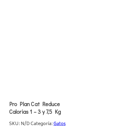
Pro Plan Cat Reduce
Calorias 1 – 3 y 7,5 Kg
SKU:
N/D
Categoría:
Gatos