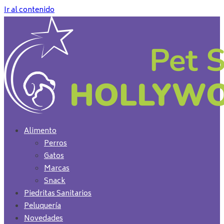
Ir al contenido
Alimento
Perros
Gatos
Marcas
Snack
Piedritas Sanitarios
Peluquería
Novedades