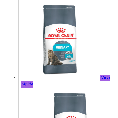
Vista
rápida