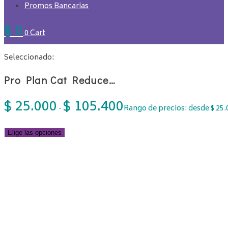
Promos Bancarias
$
0
0
Cart
Seleccionado:
Pro Plan Cat Reduce…
$
25.000
$
105.400
-
Rango de precios: desde $ 25.
Elige las opciones