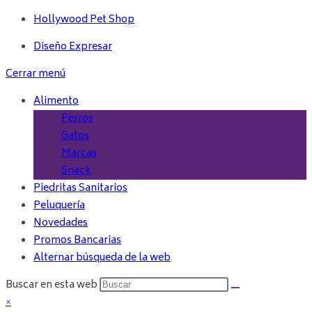
Hollywood Pet Shop
Diseño Expresar
Cerrar menú
Alimento
Perros
Gatos
Marcas
Snack
Piedritas Sanitarios
Peluquería
Novedades
Promos Bancarias
Alternar búsqueda de la web
Buscar en esta web
×