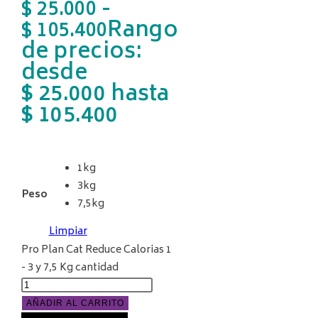
-
$
25.000
Rango
$
105.400
de precios:
desde
$ 25.000 hasta
$ 105.400
1kg
3kg
Peso
7,5kg
Limpiar
Pro Plan Cat Reduce Calorias 1
- 3 y 7,5 Kg cantidad
AÑADIR AL CARRITO