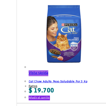
Vista rápida
Cat Chow Adulto Peso Saludable Por 3 Kg
Gatos
$
19.700
Añadir al carrito