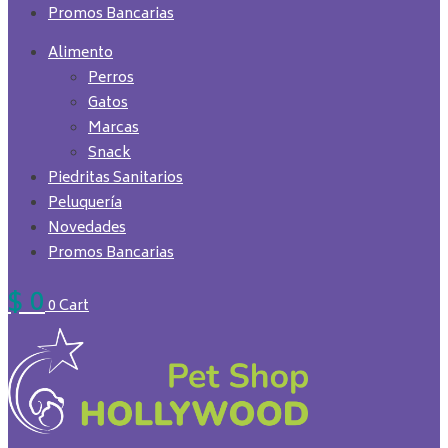
Promos Bancarias
Alimento
Perros
Gatos
Marcas
Snack
Piedritas Sanitarios
Peluquería
Novedades
Promos Bancarias
$
0
0
Cart