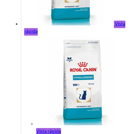
Vista
rápida
Vista rápida