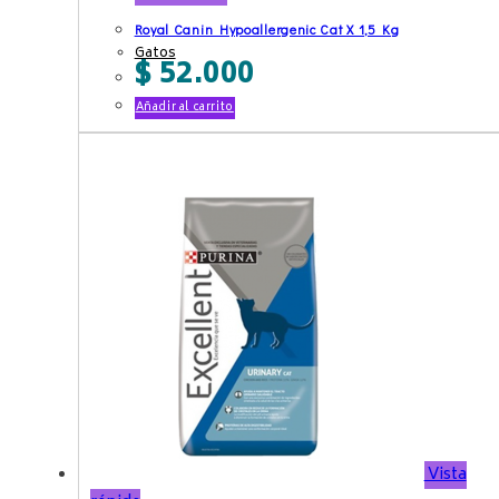
Royal Canin Hypoallergenic Cat X 1,5 Kg
Gatos
$
52.000
Añadir al carrito
Vista