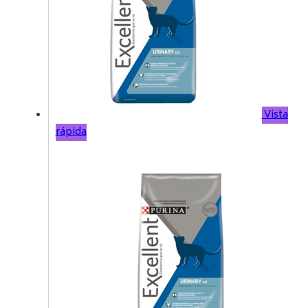
Vista
rápida