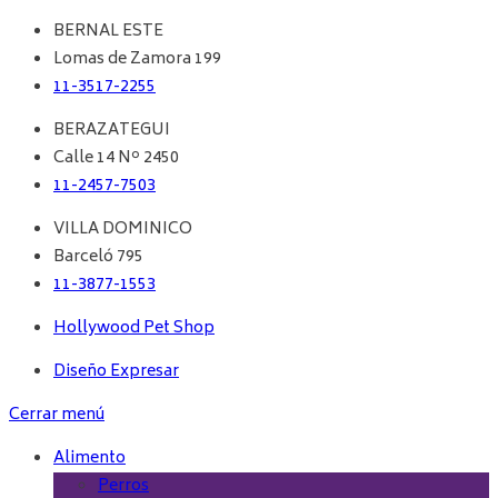
BERNAL ESTE
Lomas de Zamora 199
11-3517-2255
BERAZATEGUI
Calle 14 Nº 2450
11-2457-7503
VILLA DOMINICO
Barceló 795
11-3877-1553
Hollywood Pet Shop
Diseño Expresar
Cerrar menú
Alimento
Perros