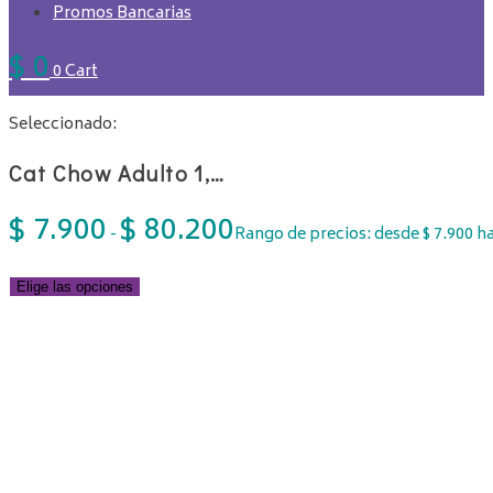
Promos Bancarias
$
0
0
Cart
Seleccionado:
Cat Chow Adulto 1,…
$
7.900
$
80.200
-
Rango de precios: desde $ 7.900 ha
Elige las opciones