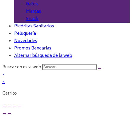
Gatos
Marcas
Snack
Piedritas Sanitarios
Peluquería
Novedades
Promos Bancarias
Alternar búsqueda de la web
Buscar en esta web
×
×
Carrito