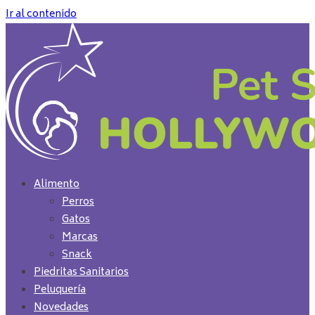
Ir al contenido
Alimento
Perros
Gatos
Marcas
Snack
Piedritas Sanitarios
Peluquería
Novedades