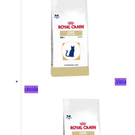
Vista
rápida