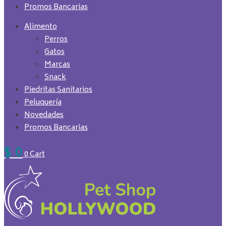
Promos Bancarias
Alimento
Perros
Gatos
Marcas
Snack
Piedritas Sanitarios
Peluquería
Novedades
Promos Bancarias
$
0
0
Cart