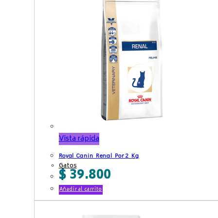
Vista rápida
Royal Canin Renal Por 2 Kg
Gatos
$
39.800
Añadir al carrito