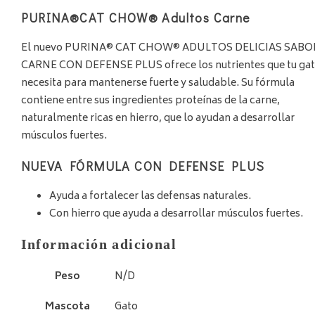
PURINA
®
CAT CHOW
®
Adultos Carne
El nuevo PURINA® CAT CHOW® ADULTOS DELICIAS SABO
CARNE CON DEFENSE PLUS ofrece los nutrientes que tu ga
necesita para mantenerse fuerte y saludable. Su fórmula
contiene entre sus ingredientes proteínas de la carne,
naturalmente ricas en hierro, que lo ayudan a desarrollar
músculos fuertes.
NUEVA FÓRMULA CON DEFENSE PLUS
Ayuda a fortalecer las defensas naturales.
Con hierro que ayuda a desarrollar músculos fuertes.
Información adicional
Peso
N/D
Mascota
Gato