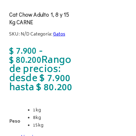
Cat Chow Adulto 1, 8 y 15
Kg CARNE
SKU:
N/D
Categoría:
Gatos
-
$
7.900
Rango
$
80.200
de precios:
desde $ 7.900
hasta $ 80.200
1kg
8kg
Peso
15kg