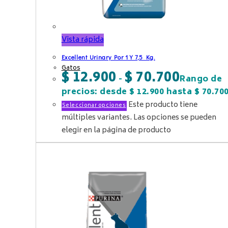
Vista rápida
Excellent Urinary Por 1 Y 7,5 Kg.
Gatos
$
12.900
$
70.700
-
Rango de
precios: desde $ 12.900 hasta $ 70.70
Este producto tiene
Seleccionar opciones
múltiples variantes. Las opciones se pueden
elegir en la página de producto