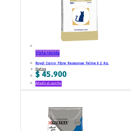
Vista rápida
Royal Canin Fibre Response Feline X 2 Kg.
Gatos
$
45.900
Añadir al carrito