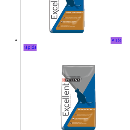
Vista
rápida