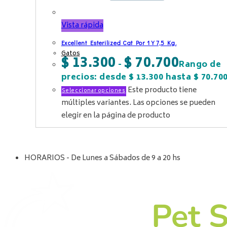
Vista rápida
Excellent Esterilized Cat Por 1 Y 7,5 Kg.
Gatos
$
13.300
$
70.700
-
Rango de
precios: desde $ 13.300 hasta $ 70.70
Este producto tiene
Seleccionar opciones
múltiples variantes. Las opciones se pueden
elegir en la página de producto
HORARIOS - De Lunes a Sábados de 9 a 20 hs