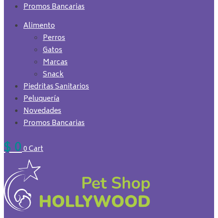
Promos Bancarias
Alimento
Perros
Gatos
Marcas
Snack
Piedritas Sanitarios
Peluquería
Novedades
Promos Bancarias
$
0
0
Cart