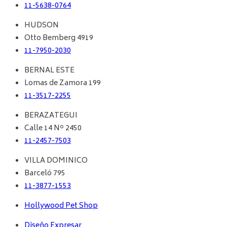
11-5638-0764
HUDSON
Otto Bemberg 4919
11-7950-2030
BERNAL ESTE
Lomas de Zamora 199
11-3517-2255
BERAZATEGUI
Calle 14 Nº 2450
11-2457-7503
VILLA DOMINICO
Barceló 795
11-3877-1553
Hollywood Pet Shop
Diseño Expresar