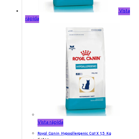
Vista
rápida
Vista rápida
Royal Canin Hypoallergenic Cat X 1,5 Kg