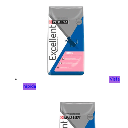
Vista
rápida