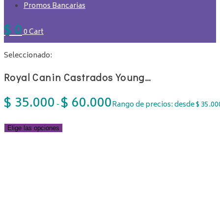
Promos Bancarias
$
0
0
Cart
Seleccionado:
Royal Canin Castrados Young…
$
35.000
$
60.000
-
Rango de precios: desde $ 35.000
Elige las opciones