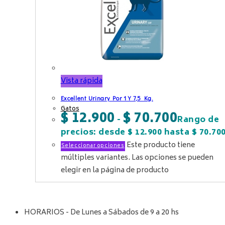
Vista rápida
Excellent Urinary Por 1 Y 7,5 Kg.
Gatos
$
12.900
$
70.700
-
Rango de
precios: desde $ 12.900 hasta $ 70.70
Este producto tiene
Seleccionar opciones
múltiples variantes. Las opciones se pueden
elegir en la página de producto
HORARIOS - De Lunes a Sábados de 9 a 20 hs