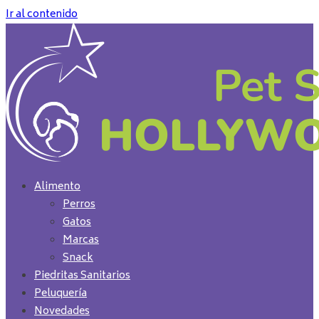
Ir al contenido
Alimento
Perros
Gatos
Marcas
Snack
Piedritas Sanitarios
Peluquería
Novedades