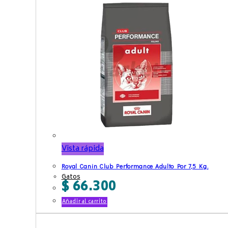
Vista rápida
Royal Canin Club Performance Adulto Por 7,5 Kg.
Gatos
$
66.300
Añadir al carrito