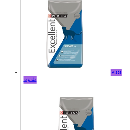
Vista
rápida