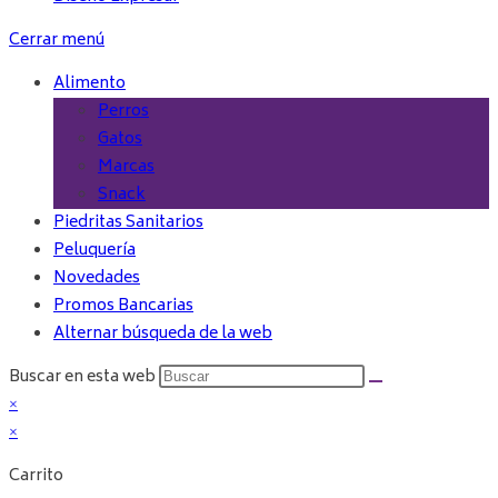
Cerrar menú
Alimento
Perros
Gatos
Marcas
Snack
Piedritas Sanitarios
Peluquería
Novedades
Promos Bancarias
Alternar búsqueda de la web
Buscar en esta web
×
×
Carrito