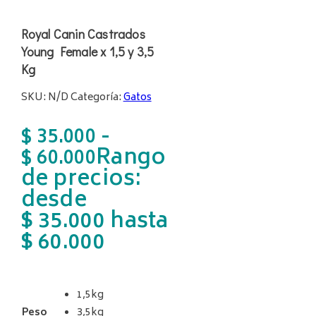
Royal Canin Castrados
Young Female x 1,5 y 3,5
Kg
SKU:
N/D
Categoría:
Gatos
-
$
35.000
Rango
$
60.000
de precios:
desde
$ 35.000 hasta
$ 60.000
1,5kg
Peso
3,5kg