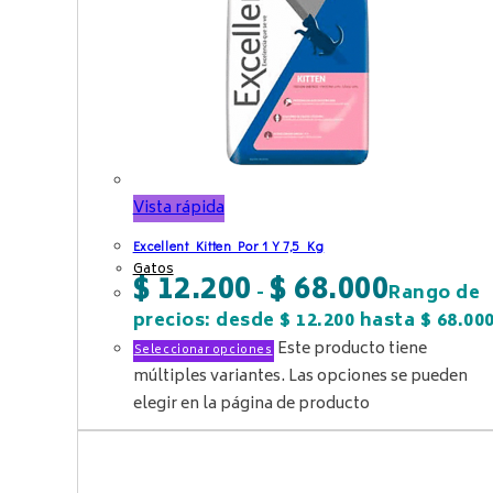
Vista rápida
Excellent Kitten Por 1 Y 7,5 Kg
Gatos
$
12.200
$
68.000
-
Rango de
precios: desde $ 12.200 hasta $ 68.00
Este producto tiene
Seleccionar opciones
múltiples variantes. Las opciones se pueden
elegir en la página de producto