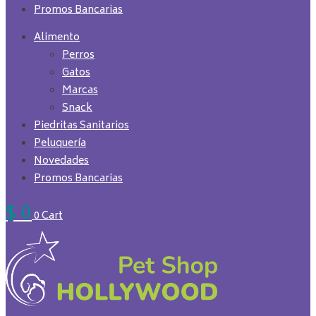
Promos Bancarias
Alimento
Perros
Gatos
Marcas
Snack
Piedritas Sanitarios
Peluquería
Novedades
Promos Bancarias
$
0
0
Cart