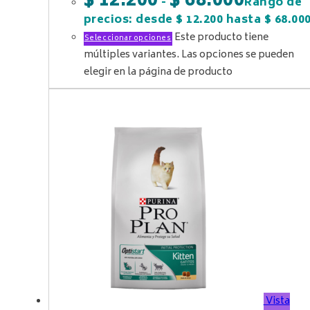
$
12.200
$
68.000
-
Rango de
precios: desde $ 12.200 hasta $ 68.00
Este producto tiene
Seleccionar opciones
múltiples variantes. Las opciones se pueden
elegir en la página de producto
Vista