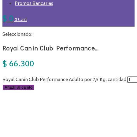
Promos Bancarias
$
0
0
Cart
Seleccionado:
Royal Canin Club Performance…
$
66.300
Royal Canin Club Performance Adulto por 7,5 Kg. cantidad
Añadir al carrito