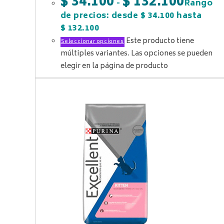
$
34.100
$
132.100
-
Rango
de precios: desde $ 34.100 hasta
$ 132.100
Este producto tiene
Seleccionar opciones
múltiples variantes. Las opciones se pueden
elegir en la página de producto