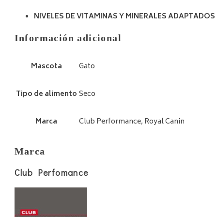
NIVELES DE VITAMINAS Y MINERALES ADAPTADOS
Información adicional
Mascota
Gato
Tipo de alimento
Seco
Marca
Club Performance, Royal Canin
Marca
Club Perfomance