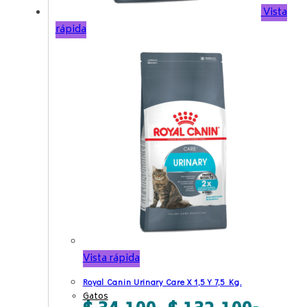
Vista
rápida
Vista rápida
Royal Canin Urinary Care X 1,5 Y 7,5 Kg.
Gatos