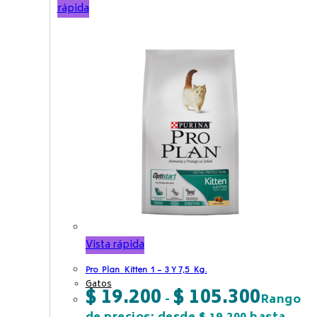
rápida
Vista rápida
Pro Plan Kitten 1 – 3 Y 7,5 Kg.
Gatos
$
19.200
$
105.300
-
Rango