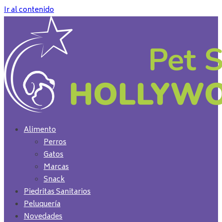
Ir al contenido
Alimento
Perros
Gatos
Marcas
Snack
Piedritas Sanitarios
Peluquería
Novedades