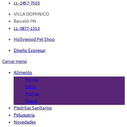
11-2457-7503
VILLA DOMINICO
Barceló 795
11-3877-1553
Hollywood Pet Shop
Diseño Expresar
Cerrar menú
Alimento
Perros
Gatos
Marcas
Snack
Piedritas Sanitarios
Peluquería
Novedades