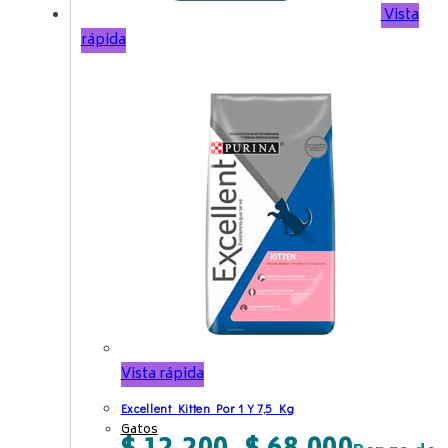
Vista
rápida
Vista rápida
Excellent Kitten Por 1 Y 7,5 Kg
Gatos