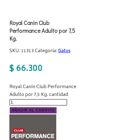
Royal Canin Club
Performance Adulto por 7,5
Kg.
SKU:
11313
Categoría:
Gatos
$
66.300
Royal Canin Club Performance
Adulto por 7,5 Kg. cantidad
AÑADIR AL CARRITO