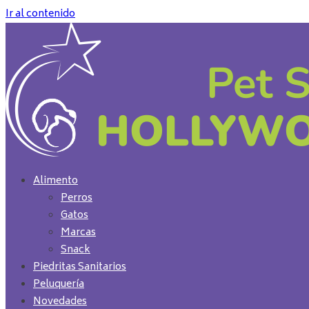
Ir al contenido
Alimento
Perros
Gatos
Marcas
Snack
Piedritas Sanitarios
Peluquería
Novedades