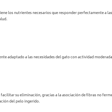
ene los nutrientes necesarios que responder perfectamente a las
alud.
te adaptado a las necesidades del gato con actividad moderada
a facilitar su eliminación, gracias a la asociación de fibras no f
ación del pelo ingerido.