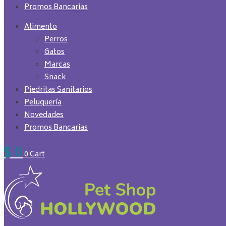
Promos Bancarias
Alimento
Perros
Gatos
Marcas
Snack
Piedritas Sanitarios
Peluquería
Novedades
Promos Bancarias
$
0
0
Cart