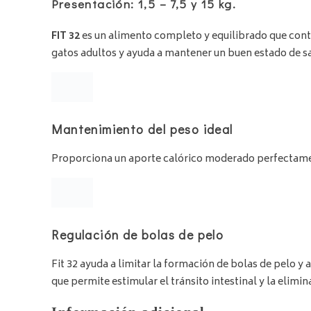
Presentación: 1,5 – 7,5 y 15 kg.
FIT 32
es un alimento completo y equilibrado que conti
gatos adultos y ayuda a mantener un buen estado de s
Mantenimiento del peso ideal
Proporciona un aporte calórico moderado perfectamen
Regulación de bolas de pelo
Fit 32 ayuda a limitar la formación de bolas de pelo y 
que permite estimular el tránsito intestinal y la elimin