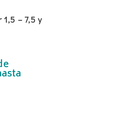
1,5 – 7,5 y
de
hasta