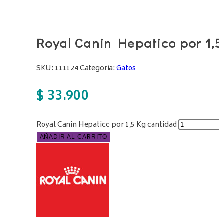
Royal Canin Hepatico por 1,
SKU:
111124
Categoría:
Gatos
$
33.900
Royal Canin Hepatico por 1,5 Kg cantidad
AÑADIR AL CARRITO