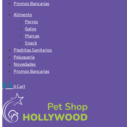
Promos Bancarias
Alimento
Perros
Gatos
Marcas
Snack
Piedritas Sanitarios
Peluquería
Novedades
Promos Bancarias
$
0
0
Cart