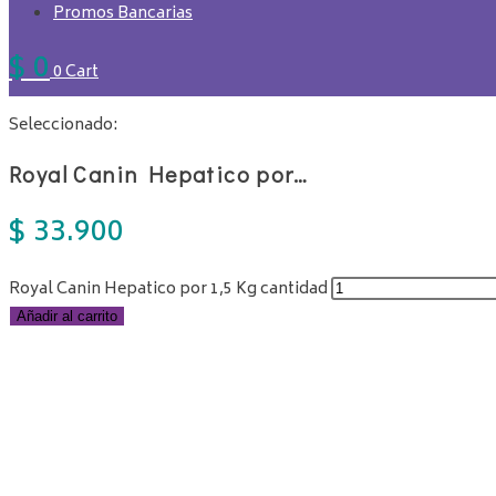
Promos Bancarias
$
0
0
Cart
Seleccionado:
Royal Canin Hepatico por…
$
33.900
Royal Canin Hepatico por 1,5 Kg cantidad
Añadir al carrito