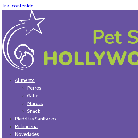
Ir al contenido
Alimento
Perros
Gatos
Marcas
Snack
Piedritas Sanitarios
Peluquería
Novedades