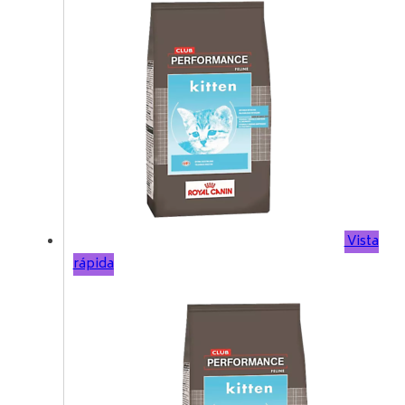
Vista
rápida