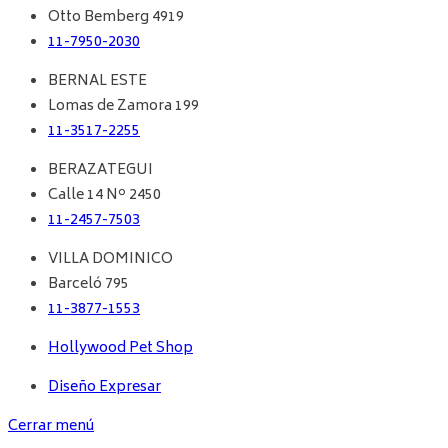
Otto Bemberg 4919
11-7950-2030
BERNAL ESTE
Lomas de Zamora 199
11-3517-2255
BERAZATEGUI
Calle 14 Nº 2450
11-2457-7503
VILLA DOMINICO
Barceló 795
11-3877-1553
Hollywood Pet Shop
Diseño Expresar
Cerrar menú