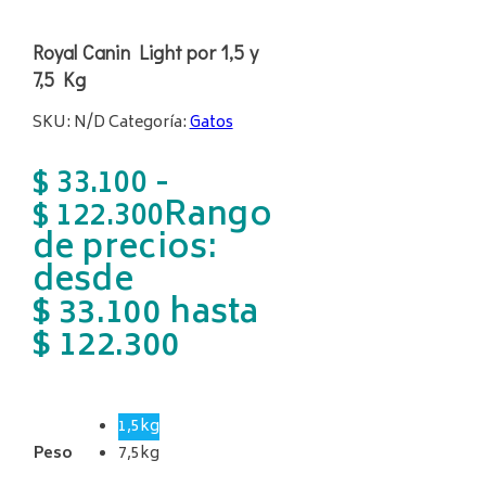
Royal Canin Light por 1,5 y
7,5 Kg
SKU:
N/D
Categoría:
Gatos
-
$
33.100
Rango
$
122.300
de precios:
desde
$ 33.100 hasta
$ 122.300
1,5kg
Peso
7,5kg