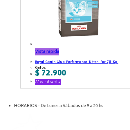
Vista rápida
Royal Canin Club Performance Kitten Por 7,5 Kg.
Gatos
$
72.900
Añadir al carrito
HORARIOS - De Lunes a Sábados de 9 a 20 hs