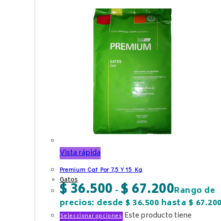
Vista rápida
Premium Cat Por 7,5 Y 15 Kg
Gatos
$
36.500
$
67.200
-
Rango de
precios: desde $ 36.500 hasta $ 67.20
Este producto tiene
Seleccionar opciones