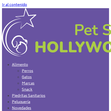
Ir al contenido
Alimento
Perros
Gatos
Marcas
Snack
Piedritas Sanitarios
Peluquería
Novedades