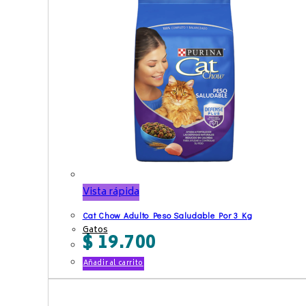
Vista rápida
Cat Chow Adulto Peso Saludable Por 3 Kg
Gatos
$
19.700
Añadir al carrito