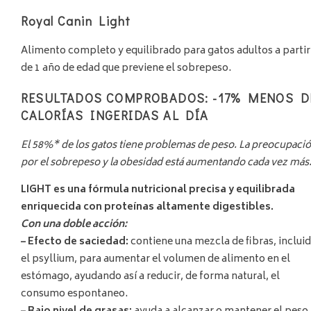
Royal Canin Light
Alimento completo y equilibrado para gatos adultos a partir
de 1 año de edad que previene el sobrepeso.
RESULTADOS COMPROBADOS: -17% MENOS D
CALORÍAS INGERIDAS AL DÍA
El 58%* de los gatos tiene problemas de peso. La preocupaci
por el sobrepeso y la obesidad está aumentando cada vez más
LIGHT es una fórmula nutricional precisa y equilibrada
enriquecida con proteínas altamente digestibles.
Con una doble acción:
– Efecto de saciedad:
contiene una mezcla de fibras, inclui
el psyllium, para aumentar el volumen de alimento en el
estómago, ayudando así a reducir, de forma natural, el
consumo espontaneo.