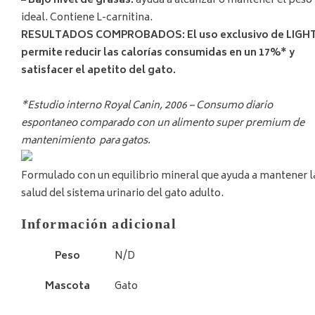
– Bajo nivel de grasas:
ayuda a alcanzar o mantener el peso
ideal. Contiene L-carnitina.
RESULTADOS COMPROBADOS: El uso exclusivo de LIGH
permite reducir las calorías consumidas en un 17%* y
satisfacer el apetito del gato.
*Estudio interno Royal Canin, 2006 – Consumo diario
espontaneo comparado con un alimento super premium de
mantenimiento para gatos.
Formulado con un equilibrio mineral que ayuda a mantener l
salud del sistema urinario del gato adulto.
Información adicional
Peso
N/D
Mascota
Gato