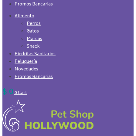
Promos Bancarias
Alimento
Perros
Gatos
Marcas
Snack
Piedritas Sanitarios
Peluquería
Novedades
Promos Bancarias
$
0
0
Cart