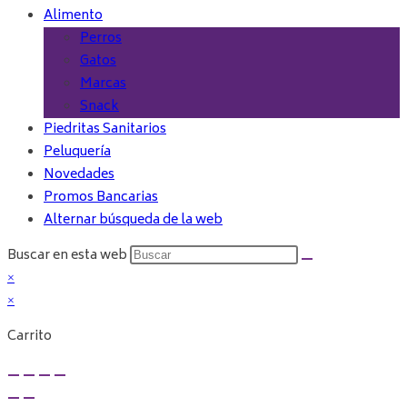
Alimento
Perros
Gatos
Marcas
Snack
Piedritas Sanitarios
Peluquería
Novedades
Promos Bancarias
Alternar búsqueda de la web
Buscar en esta web
×
×
Carrito