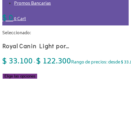
Promos Bancarias
$
0
0
Cart
Seleccionado:
Royal Canin Light por…
$
33.100
$
122.300
-
Rango de precios: desde $ 33.
Elige las opciones