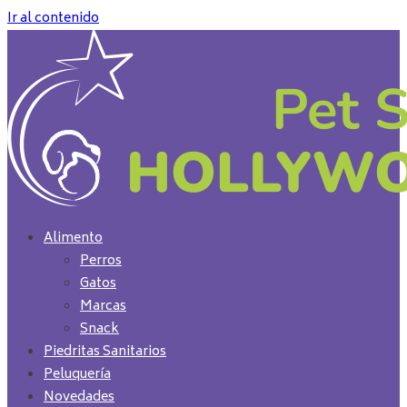
Ir al contenido
Alimento
Perros
Gatos
Marcas
Snack
Piedritas Sanitarios
Peluquería
Novedades