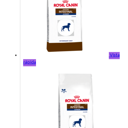
Vista
rápida