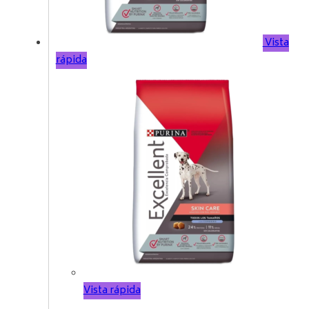
Vista
rápida
Vista rápida