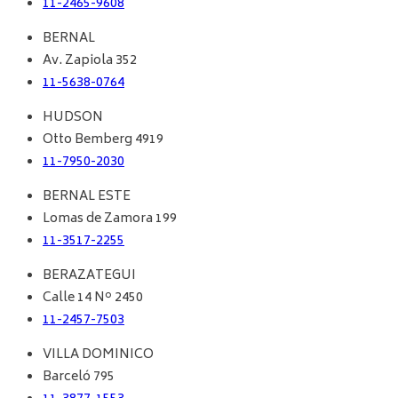
11-2465-9608
BERNAL
Av. Zapiola 352
11-5638-0764
HUDSON
Otto Bemberg 4919
11-7950-2030
BERNAL ESTE
Lomas de Zamora 199
11-3517-2255
BERAZATEGUI
Calle 14 Nº 2450
11-2457-7503
VILLA DOMINICO
Barceló 795