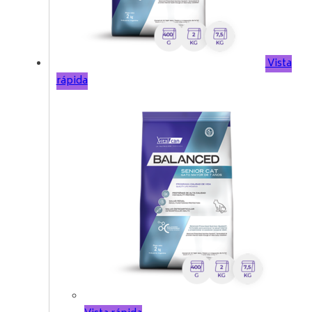
Vista
rápida