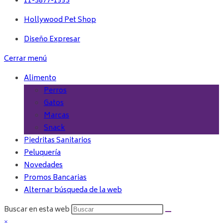
11-3877-1553
Hollywood Pet Shop
Diseño Expresar
Cerrar menú
Alimento
Perros
Gatos
Marcas
Snack
Piedritas Sanitarios
Peluquería
Novedades
Promos Bancarias
Alternar búsqueda de la web
Buscar en esta web
×