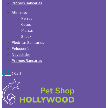
Promos Bancarias
Alimento
Perros
Gatos
Marcas
Snack
Piedritas Sanitarios
Peluquería
Novedades
Promos Bancarias
$
0
0
Cart