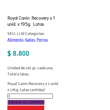
Royal Canin Recovery x 1
unid. x 195g. Latas
SKU:
1130
Categorías:
Alimento
,
Gatos
,
Perros
$
8.800
Unidad de 165 gr. cada una.
Total 6 latas.
Royal Canin Recovery x 1 unid.
x 195g. Latas cantidad
AÑADIR AL CARRITO