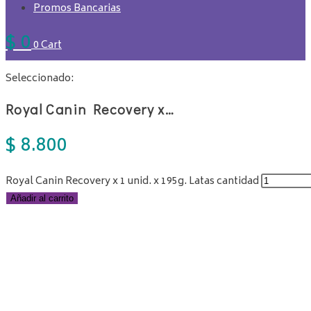
Promos Bancarias
$
0
0
Cart
Seleccionado:
Royal Canin Recovery x…
$
8.800
Royal Canin Recovery x 1 unid. x 195g. Latas cantidad
Añadir al carrito