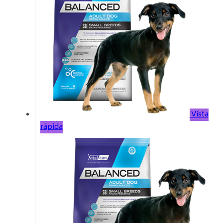
Vista
rápida