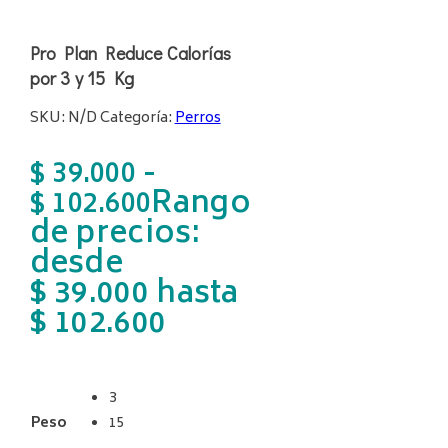
Pro Plan Reduce Calorías
por 3 y 15 Kg
SKU:
N/D
Categoría:
Perros
-
$
39.000
Rango
$
102.600
de precios:
desde
$ 39.000 hasta
$ 102.600
3
Peso
15