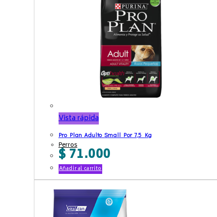
Vista rápida
Pro Plan Adulto Small Por 7,5 Kg
Perros
$
71.000
Añadir al carrito