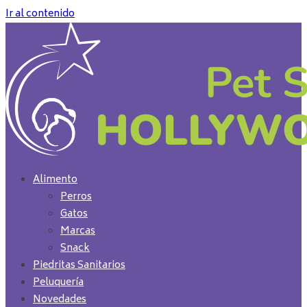
Ir al contenido
Alimento
Perros
Gatos
Marcas
Snack
Piedritas Sanitarios
Peluquería
Novedades