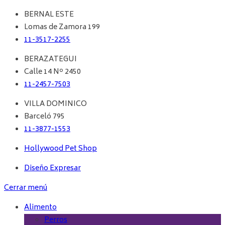
BERNAL ESTE
Lomas de Zamora 199
11-3517-2255
BERAZATEGUI
Calle 14 Nº 2450
11-2457-7503
VILLA DOMINICO
Barceló 795
11-3877-1553
Hollywood Pet Shop
Diseño Expresar
Cerrar menú
Alimento
Perros