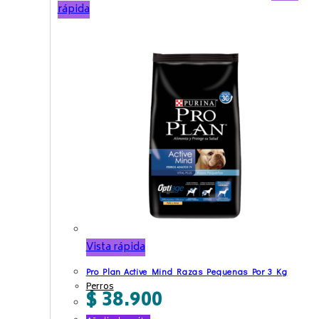
rápida
Vista rápida
Pro Plan Active Mind Razas Pequenas Por 3 Kg
Perros
$
38.900