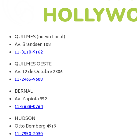
QUILMES (nuevo Local)
Av. Brandsen 108
11-3110-9162
QUILMES OESTE
Av. 12 de Octubre 2306
11-2465-9608
BERNAL
Av. Zapiola 352
11-5638-0764
HUDSON
Otto Bemberg 4919
11-7950-2030