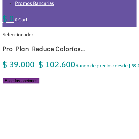
Promos Bancarias
$
0
0
Cart
Seleccionado:
Pro Plan Reduce Calorías…
$
39.000
$
102.600
-
Rango de precios: desde $ 39.
Elige las opciones