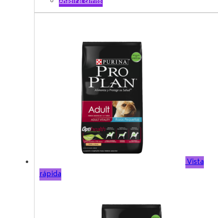
Añadir al carrito
Vista
rápida