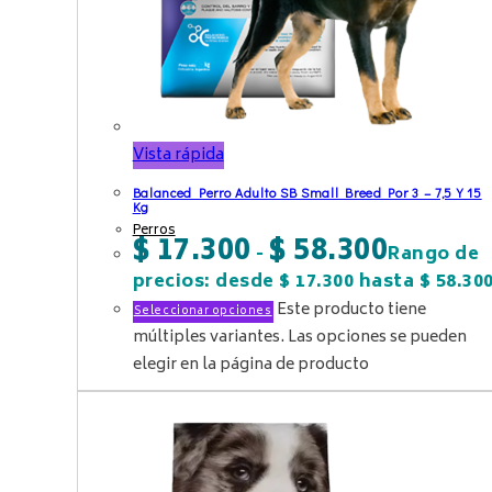
Vista rápida
Balanced Perro Adulto SB Small Breed Por 3 – 7,5 Y 15
Kg
Perros
$
17.300
$
58.300
-
Rango de
precios: desde $ 17.300 hasta $ 58.30
Este producto tiene
Seleccionar opciones
múltiples variantes. Las opciones se pueden
elegir en la página de producto