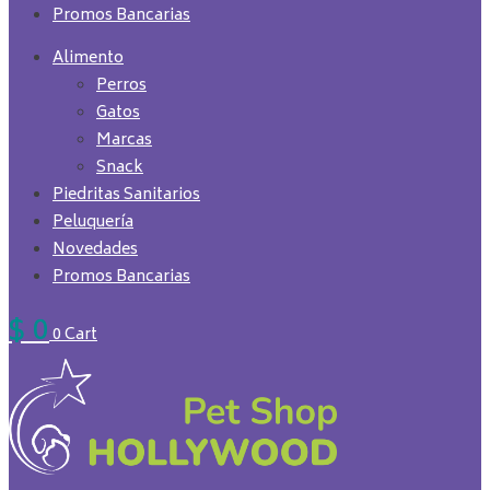
Promos Bancarias
Alimento
Perros
Gatos
Marcas
Snack
Piedritas Sanitarios
Peluquería
Novedades
Promos Bancarias
$
0
0
Cart