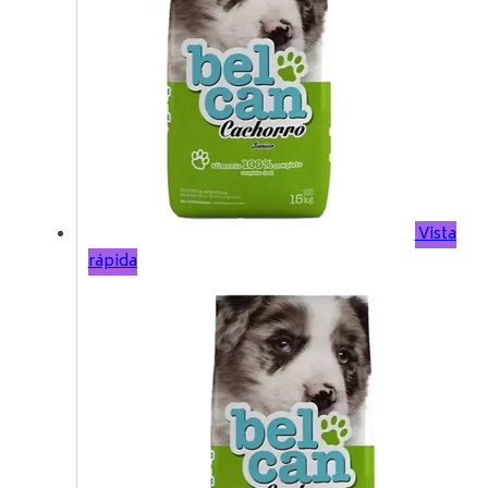
Vista
rápida