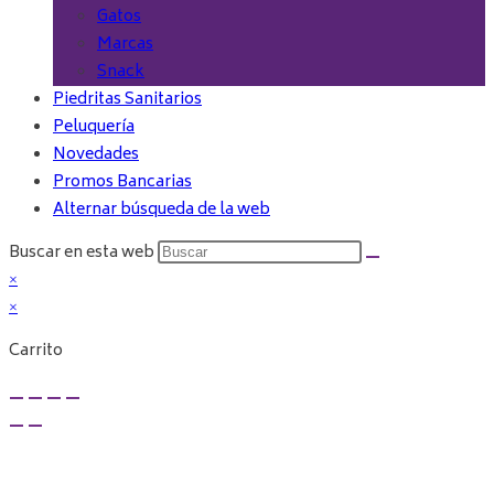
Gatos
Marcas
Snack
Piedritas Sanitarios
Peluquería
Novedades
Promos Bancarias
Alternar búsqueda de la web
Buscar en esta web
×
×
Carrito