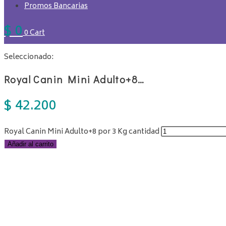
Promos Bancarias
$
0
0
Cart
Seleccionado:
Royal Canin Mini Adulto+8…
$
42.200
Royal Canin Mini Adulto+8 por 3 Kg cantidad
Añadir al carrito