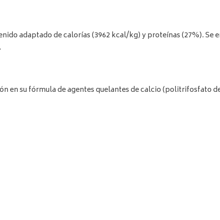
tenido adaptado de calorías (3962 kcal/kg) y proteínas (27%). Se 
.
ión en su fórmula de agentes quelantes de calcio (politrifosfato de