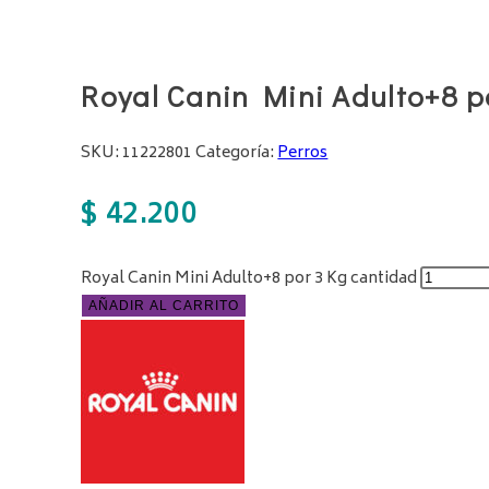
Royal Canin Mini Adulto+8 p
SKU:
11222801
Categoría:
Perros
$
42.200
Royal Canin Mini Adulto+8 por 3 Kg cantidad
AÑADIR AL CARRITO