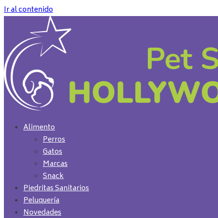
Ir al contenido
Alimento
Perros
Gatos
Marcas
Snack
Piedritas Sanitarios
Peluquería
Novedades