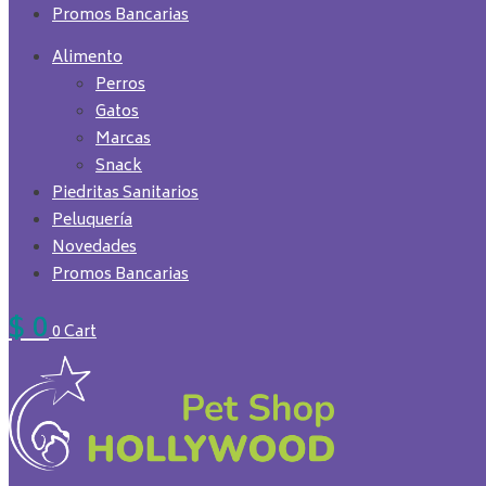
Promos Bancarias
Alimento
Perros
Gatos
Marcas
Snack
Piedritas Sanitarios
Peluquería
Novedades
Promos Bancarias
$
0
0
Cart