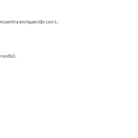
encuentra enriquecido con L-
 sodio).