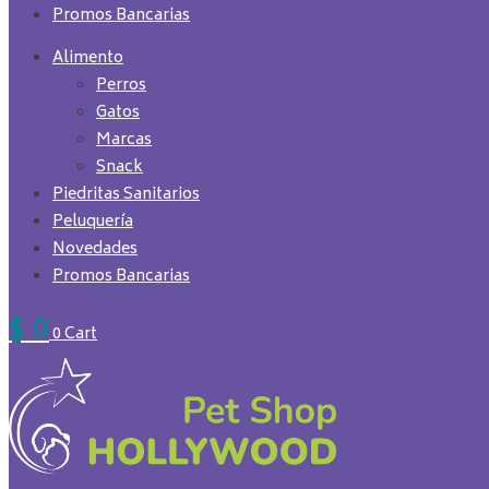
Promos Bancarias
Alimento
Perros
Gatos
Marcas
Snack
Piedritas Sanitarios
Peluquería
Novedades
Promos Bancarias
$
0
0
Cart