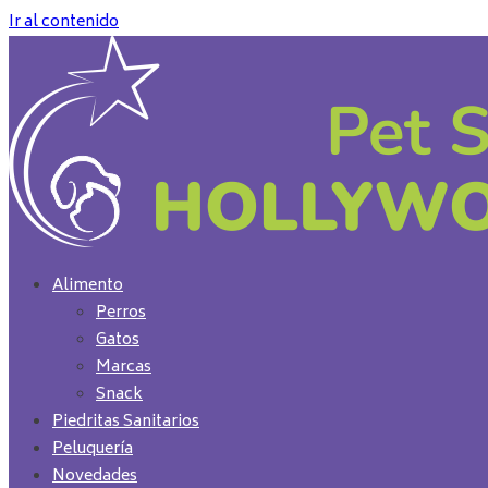
Ir al contenido
Alimento
Perros
Gatos
Marcas
Snack
Piedritas Sanitarios
Peluquería
Novedades