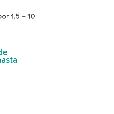
or 1,5 – 10
de
hasta