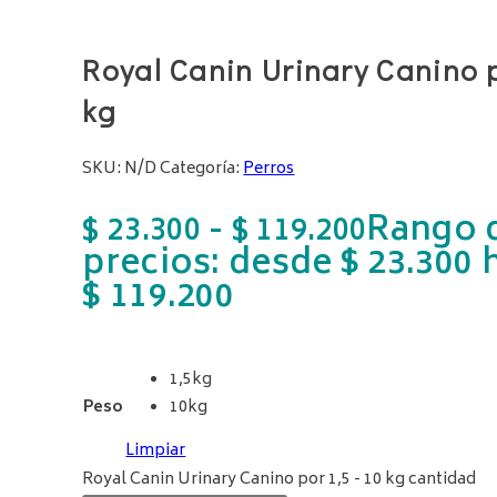
Royal Canin Urinary Canino p
kg
SKU:
N/D
Categoría:
Perros
-
Rango 
$
23.300
$
119.200
precios: desde $ 23.300 
$ 119.200
1,5kg
Peso
10kg
Limpiar
Royal Canin Urinary Canino por 1,5 - 10 kg cantidad