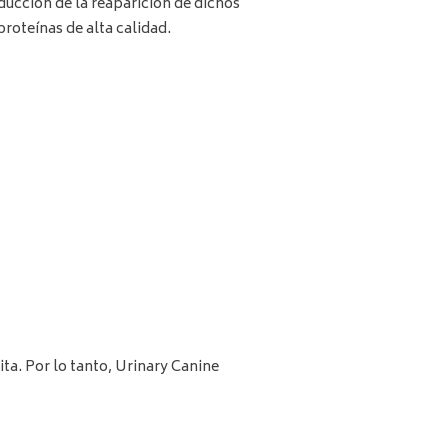
educción de la reaparición de dichos
roteínas de alta calidad.
ta. Por lo tanto, Urinary Canine