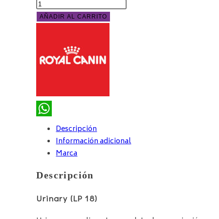
AÑADIR AL CARRITO
WhatsApp
Descripción
Información adicional
Marca
Descripción
Urinary (LP 18)