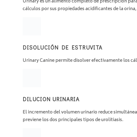
Urinary es un alimento completo de prescripción para p
cálculos por sus propiedades acidificantes de la orin
DISOLUCIÓN DE ESTRUVITA
Urinary Canine permite disolver efectivamente los cál
DILUCION URINARIA
El incremento del volumen urinario reduce simultáneame
previene los dos principales tipos de urolitiasis.