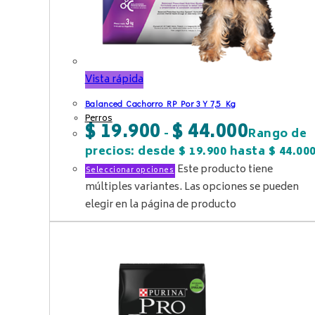
Vista rápida
Balanced Cachorro RP Por 3 Y 7,5 Kg
Perros
$
19.900
$
44.000
-
Rango de
precios: desde $ 19.900 hasta $ 44.00
Este producto tiene
Seleccionar opciones
múltiples variantes. Las opciones se pueden
elegir en la página de producto