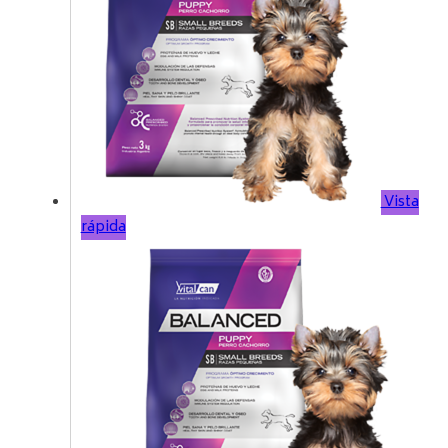
Vista
rápida