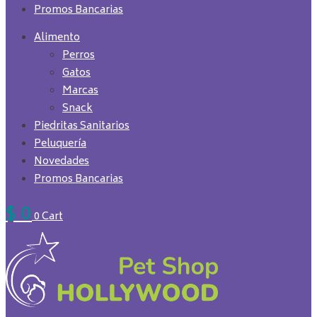
Promos Bancarias
Alimento
Perros
Gatos
Marcas
Snack
Piedritas Sanitarios
Peluquería
Novedades
Promos Bancarias
$
0
0
Cart