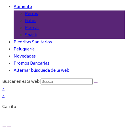
Alimento
Perros
Gatos
Marcas
Snack
Piedritas Sanitarios
Peluquería
Novedades
Promos Bancarias
Alternar búsqueda de la web
Buscar en esta web
×
×
Carrito