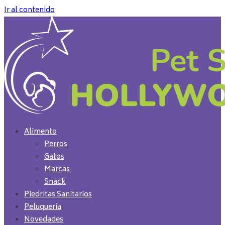
Ir al contenido
Alimento
Perros
Gatos
Marcas
Snack
Piedritas Sanitarios
Peluquería
Novedades