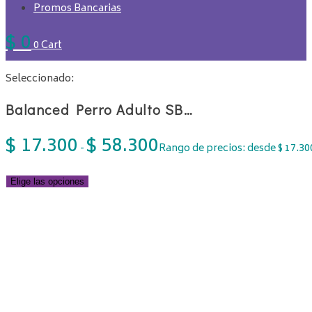
Promos Bancarias
$
0
0
Cart
Seleccionado:
Balanced Perro Adulto SB…
$
17.300
$
58.300
-
Rango de precios: desde $ 17.300
Elige las opciones