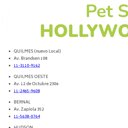
QUILMES (nuevo Local)
Av. Brandsen 108
11-3110-9162
QUILMES OESTE
Av. 12 de Octubre 2306
11-2465-9608
BERNAL
Av. Zapiola 352
11-5638-0764
HUDSON