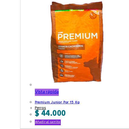
Vista rápida
Premium Junior Por 15 Kg
Perros
$
44.000
Añadir al carrito