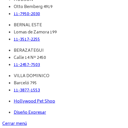
Otto Bemberg 4919
11-7950-2030
BERNAL ESTE
Lomas de Zamora 199
11-3517-2255
BERAZATEGUI
Calle 14 Nº 2450
11-2457-7503
VILLA DOMINICO
Barceló 795
11-3877-1553
Hollywood Pet Shop
Diseño Expresar
Cerrar menú