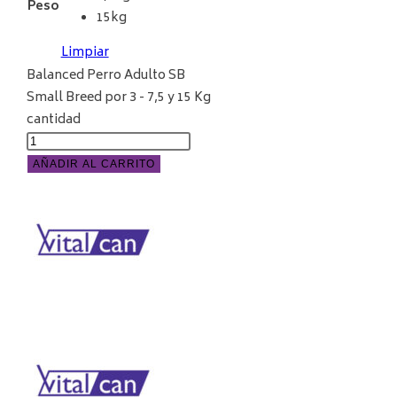
Peso
15kg
Limpiar
Balanced Perro Adulto SB
Small Breed por 3 - 7,5 y 15 Kg
cantidad
AÑADIR AL CARRITO