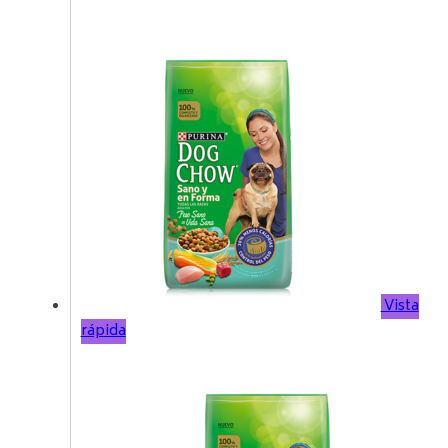
Vista
rápida