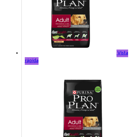
Vista
rápida