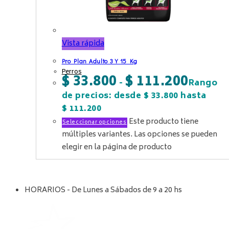
Vista rápida
Pro Plan Adulto 3 Y 15 Kg
Perros
$
33.800
$
111.200
-
Rango
de precios: desde $ 33.800 hasta
$ 111.200
Este producto tiene
Seleccionar opciones
múltiples variantes. Las opciones se pueden
elegir en la página de producto
HORARIOS - De Lunes a Sábados de 9 a 20 hs