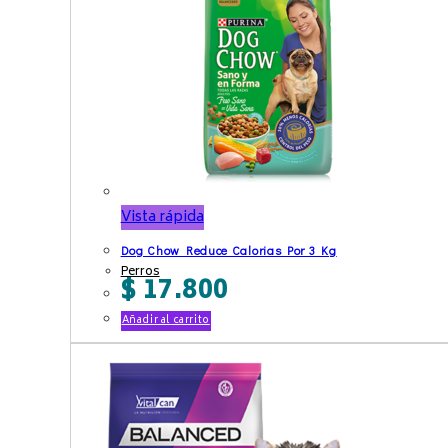
Vista rápida
Dog Chow Reduce Calorias Por 3 Kg
Perros
$
17.800
Añadir al carrito