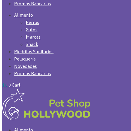
Promos Bancarias
Alimento
Perros
Gatos
Marcas
Snack
Piedritas Sanitarios
Peluquería
Novedades
Promos Bancarias
$
0
0
Cart
Alimento