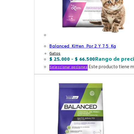
Balanced Kitten Por 2 Y 7,5 Kg
Gatos
$
25.000
-
$
66.500
Rango de preci
Este producto tiene m
Seleccionar opciones