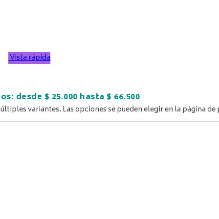
Vista rápida
os: desde $ 25.000 hasta $ 66.500
últiples variantes. Las opciones se pueden elegir en la página de