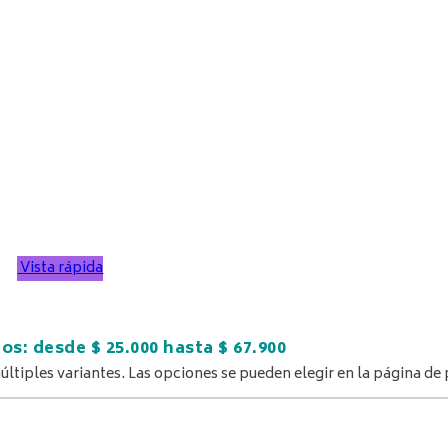
Vista rápida
os: desde $ 25.000 hasta $ 67.900
últiples variantes. Las opciones se pueden elegir en la página de