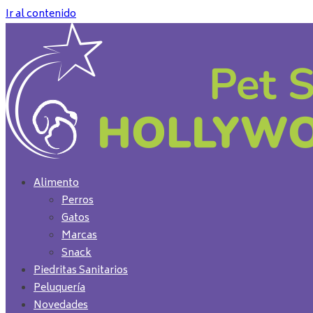
Ir al contenido
Alimento
Perros
Gatos
Marcas
Snack
Piedritas Sanitarios
Peluquería
Novedades