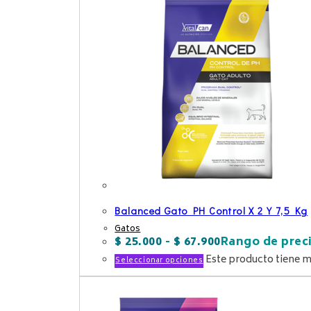
Balanced Gato PH Control X 2 Y 7,5 Kg
Gatos
$
25.000
-
$
67.900
Rango de preci
Este producto tiene m
Seleccionar opciones