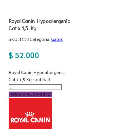
Royal Canin Hypoallergenic
Cat x 1,5 Kg
SKU:
1110
Categoría:
Gatos
$
52.000
Royal Canin Hypoallergenic
Cat x 1,5 Kg cantidad
AÑADIR AL CARRITO