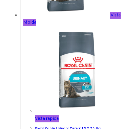
Vista
rápida
Vista rápida
Royal Canin Urinary Care X 1,5 Y 7,5 Kg.