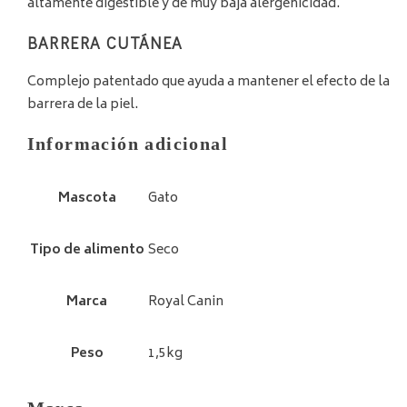
altamente digestible y de muy baja alergenicidad.
BARRERA CUTÁNEA
Complejo patentado que ayuda a mantener el efecto de la
barrera de la piel.
Información adicional
Mascota
Gato
Tipo de alimento
Seco
Marca
Royal Canin
Peso
1,5kg