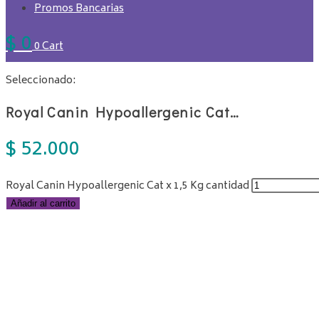
Promos Bancarias
$
0
0
Cart
Seleccionado:
Royal Canin Hypoallergenic Cat…
$
52.000
Royal Canin Hypoallergenic Cat x 1,5 Kg cantidad
Añadir al carrito