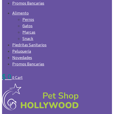
Promos Bancarias
Alimento
Perros
Gatos
Marcas
Snack
Piedritas Sanitarios
Peluquería
Novedades
Promos Bancarias
$
0
0
Cart