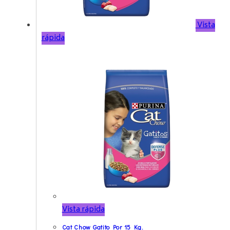
Vista
rápida
Vista rápida
Cat Chow Gatito Por 15 Kg.