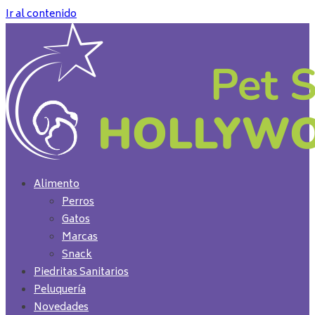
Ir al contenido
Alimento
Perros
Gatos
Marcas
Snack
Piedritas Sanitarios
Peluquería
Novedades