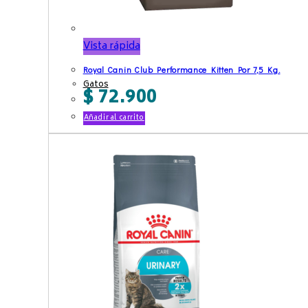
Vista rápida
Royal Canin Club Performance Kitten Por 7,5 Kg.
Gatos
$
72.900
Añadir al carrito