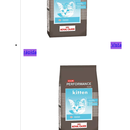
Vista
rápida