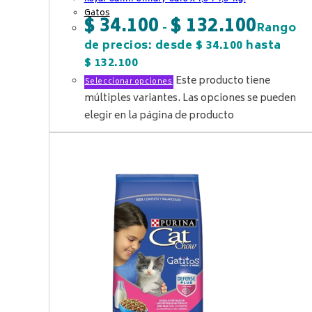
Gatos
$
34.100
$
132.100
-
Rango
de precios: desde $ 34.100 hasta
$ 132.100
Este producto tiene
Seleccionar opciones
múltiples variantes. Las opciones se pueden
elegir en la página de producto