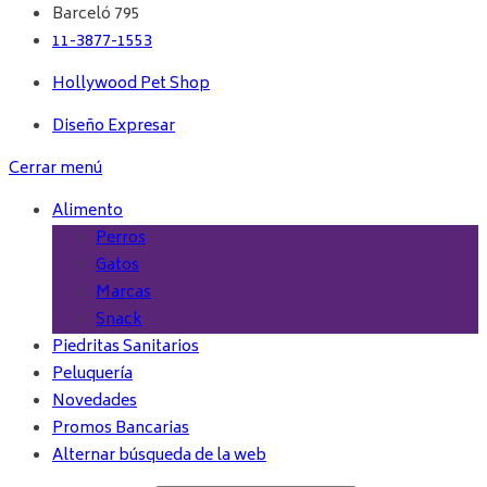
Barceló 795
11-3877-1553
Hollywood Pet Shop
Diseño Expresar
Cerrar menú
Alimento
Perros
Gatos
Marcas
Snack
Piedritas Sanitarios
Peluquería
Novedades
Promos Bancarias
Alternar búsqueda de la web