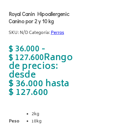
Royal Canin Hipoallergenic
Canino por 2 y 10 kg
SKU:
N/D
Categoría:
Perros
-
$
36.000
Rango
$
127.600
de precios:
desde
$ 36.000 hasta
$ 127.600
2kg
Peso
10kg