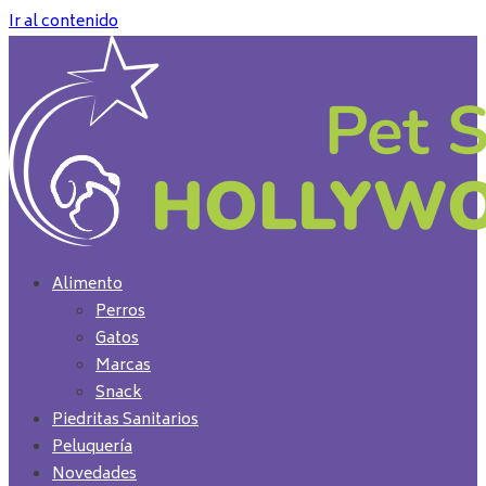
Ir al contenido
Alimento
Perros
Gatos
Marcas
Snack
Piedritas Sanitarios
Peluquería
Novedades