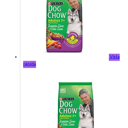
Vista
rápida