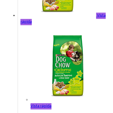
Vista
rápida
Vista rápida