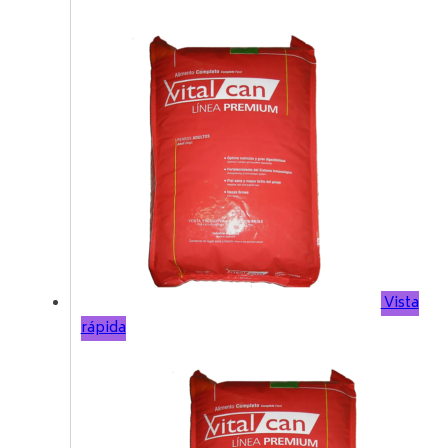
Vista
rápida