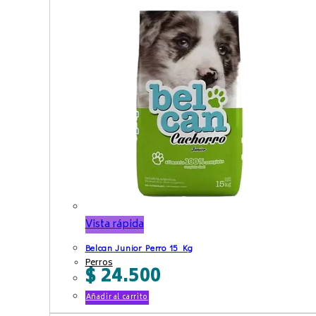
Vista rápida
Belcan Junior Perro 15 Kg
Perros
$
24.500
Añadir al carrito