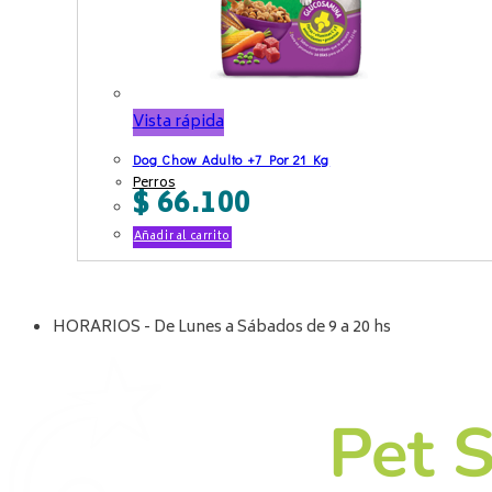
Vista rápida
Dog Chow Adulto +7 Por 21 Kg
Perros
$
66.100
Añadir al carrito
HORARIOS - De Lunes a Sábados de 9 a 20 hs