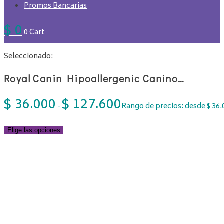
Promos Bancarias
$
0
0
Cart
Seleccionado:
Royal Canin Hipoallergenic Canino…
$
36.000
$
127.600
-
Rango de precios: desde $ 36.
Elige las opciones