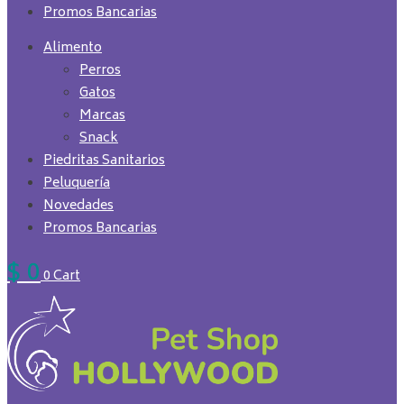
Promos Bancarias
Alimento
Perros
Gatos
Marcas
Snack
Piedritas Sanitarios
Peluquería
Novedades
Promos Bancarias
$
0
0
Cart