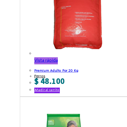
Vista rápida
Premium Adulto Por 20 Kg
Perros
$
48.100
Añadir al carrito