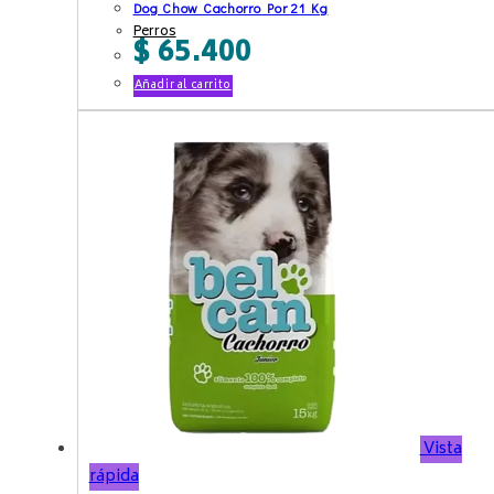
Dog Chow Cachorro Por 21 Kg
Perros
$
65.400
Añadir al carrito
Vista
rápida