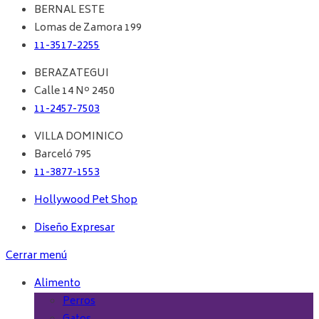
BERNAL ESTE
Lomas de Zamora 199
11-3517-2255
BERAZATEGUI
Calle 14 Nº 2450
11-2457-7503
VILLA DOMINICO
Barceló 795
11-3877-1553
Hollywood Pet Shop
Diseño Expresar
Cerrar menú
Alimento
Perros